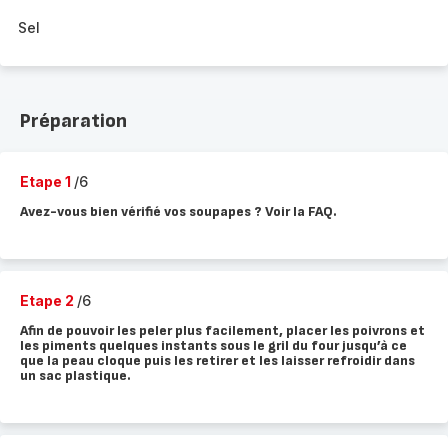
Sel
Préparation
Etape 1
/6
Avez-vous bien vérifié vos soupapes ? Voir la FAQ.
Etape 2
/6
Afin de pouvoir les peler plus facilement, placer les poivrons et
les piments quelques instants sous le gril du four jusqu’à ce
que la peau cloque puis les retirer et les laisser refroidir dans
un sac plastique.