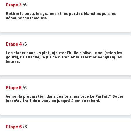
Etape 3
/6
Retirer la peau, les graines et les parties blanches puis les
découper en lamelles.
Etape 4
/6
Les placer dans un plat, ajouter l’huile d’olive, le sel (selon les
goûts), l’ail haché, le jus de citron et laisser mariner quelques
heures.
Etape 5
/6
Verser la préparation dans des terrines type Le Parfait® Super
jusqu’au trait de niveau ou jusqu’à 2 cm du rebord.
Etape 6
/6