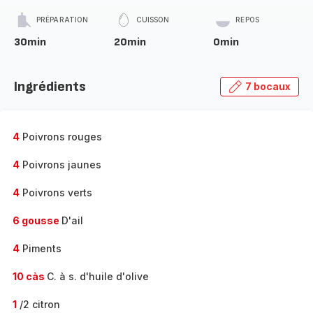
PRÉPARATION
CUISSON
REPOS
30min
20min
0min
Ingrédients
7 bocaux
4
Poivrons rouges
4
Poivrons jaunes
4
Poivrons verts
6 gousse
D'ail
4
Piments
10 càs
C. à s. d'huile d'olive
1
/2 citron