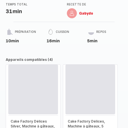
TEMPS TOTAL
RECETTE DE
31min
Gabydo
PRÉPARATION
CUISSON
REPOS
10min
16min
5min
Appareils compatibles (4)
Cake Factory Délices
Cake Factory Délices,
Silver, Machine à gâteaux,
Machine à gâteaux, 5