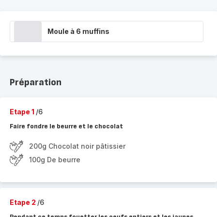
Moule à 6 muffins
Préparation
Etape 1
/6
Faire fondre le beurre et le chocolat
200g Chocolat noir pâtissier
100g De beurre
Etape 2
/6
Pendant ce temps fouetter les oeufs entiers et les jaunes