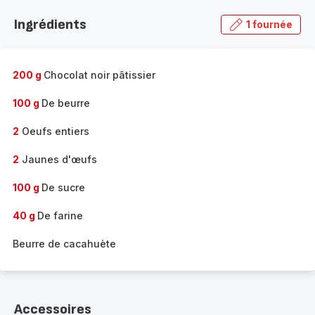
Ingrédients
1 fournée
200 g
Chocolat noir pâtissier
100 g
De beurre
2
Oeufs entiers
2
Jaunes d'œufs
100 g
De sucre
40 g
De farine
Beurre de cacahuète
Accessoires