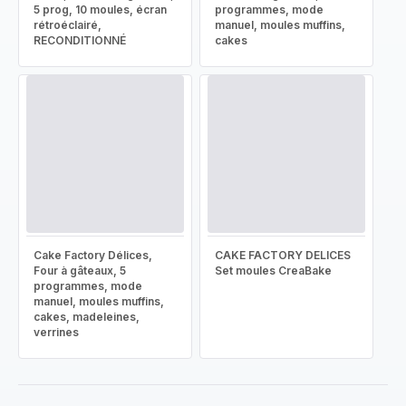
5 prog, 10 moules, écran
programmes, mode
rétroéclairé,
manuel, moules muffins,
RECONDITIONNÉ
cakes
Cake Factory Délices,
CAKE FACTORY DELICES
Four à gâteaux, 5
Set moules CreaBake
programmes, mode
manuel, moules muffins,
cakes, madeleines,
verrines