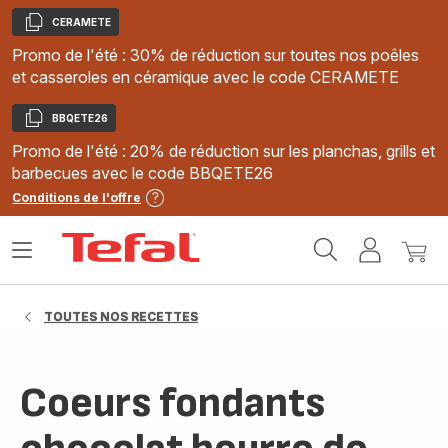
CERAMETE
Copier
Promo de l'été : 30% de réduction sur toutes nos poêles
et casseroles en céramique avec le code CERAMETE
BBQETE26
Copier
Promo de l'été : 20% de réduction sur les planchas, grills et
barbecues avec le code BBQETE26
Conditions de l'offre
Accueil
Ouvrir
Mon
Mon
Tefal
le
compte
panie
menu
TOUTES NOS RECETTES
Coeurs fondants