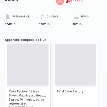
gwendo89
PRÉPARATION
CUISSON
REPOS
15min
17min
0min
Appareils compatibles (10)
Cake Factory Délices
Tefal Cake Factory
Silver, Machine à gâteaux,
5 prog, 10 moules, écran
rétroéclairé,