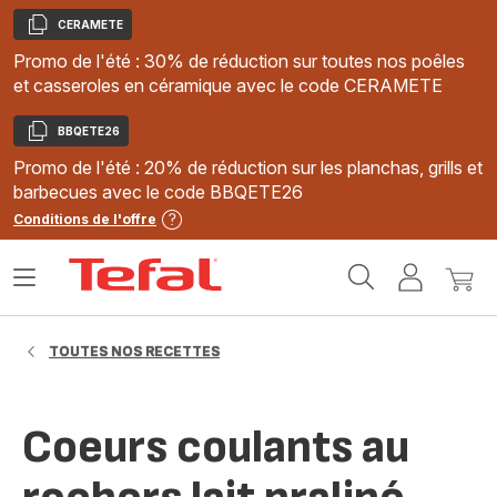
CERAMETE
Copier
Promo de l'été : 30% de réduction sur toutes nos poêles
et casseroles en céramique avec le code CERAMETE
BBQETE26
Copier
Promo de l'été : 20% de réduction sur les planchas, grills et
barbecues avec le code BBQETE26
Conditions de l'offre
Accueil
Ouvrir
Mon
Mon
Tefal
le
compte
panie
menu
TOUTES NOS RECETTES
Coeurs coulants au