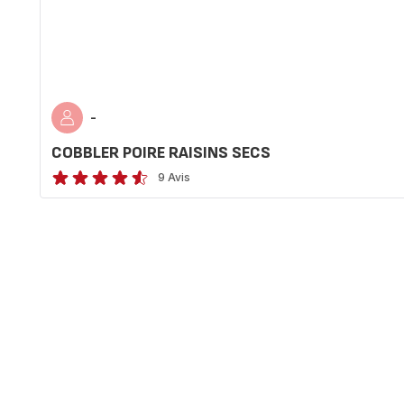
-
COBBLER POIRE RAISINS SECS
9 Avis
ratings.4.5