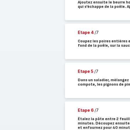
Ajoutez ensuite le beurre ho
qui s’échappe de la poêle. Aj
Etape 4
/7
Coupez les poires entières 
fond de la poêle, sur la sauc
Etape 5
/7
Dans un saladier, mélangez la
compote, les pignons de pin
Etape 6
/7
Étalez la pâte entre 2 feuil
minutes. Découpez ensuite la
et enfournez pour 40 minut