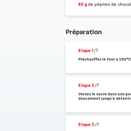
40 g
de pépites de chocol
Préparation
Etape 1
/7
Préchauffez le four à 160°C
Etape 2
/7
Versez le sucre dans une poê
doucement jusqu'à obtentio
Etape 3
/7