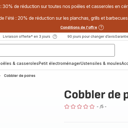
 : 30% de réduction sur toutes nos poêles et casseroles en
e l'été : 20% de réduction sur les planchas, grills et barbec
Conditions de l'offre
Livraison offerte* en 3 jours
90 jours pour changer d’avis
Garantie
oêles & casseroles
Petit électroménager
Ustensiles & moules
Ac
Cobbler de poires
Cobbler de 
-
/5
-
ratings.0