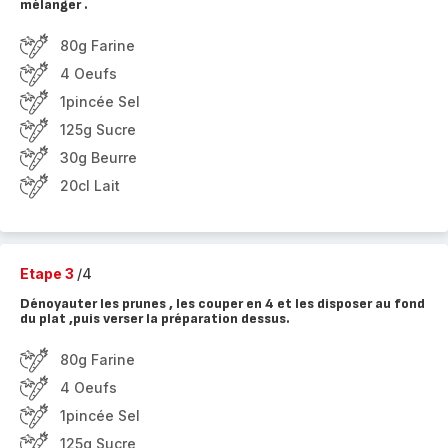
mélanger .
80g Farine
4 Oeufs
1pincée Sel
125g Sucre
30g Beurre
20cl Lait
Etape 3
/4
Dénoyauter les prunes , les couper en 4 et les disposer au fond
du plat ,puis verser la préparation dessus.
80g Farine
4 Oeufs
1pincée Sel
125g Sucre