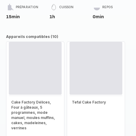
PRÉPARATION
CUISSON
REPOS
15min
1h
0min
Appareils compatibles (10)
Cake Factory Délices,
Tefal Cake Factory
Four à gâteaux, 5
programmes, mode
manuel, moules muffins,
cakes, madeleines,
verrines