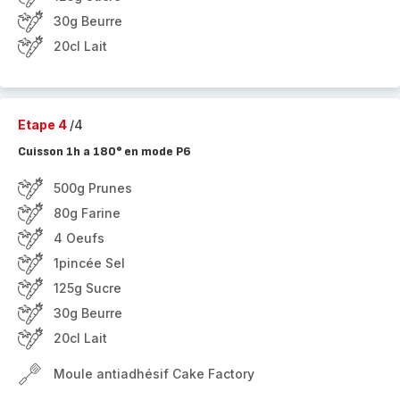
30g Beurre
20cl Lait
Etape 4
/4
Cuisson 1h a 180° en mode P6
500g Prunes
80g Farine
4 Oeufs
1pincée Sel
125g Sucre
30g Beurre
20cl Lait
Moule antiadhésif Cake Factory