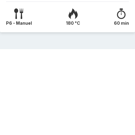
P6 - Manuel
180 °C
60 min