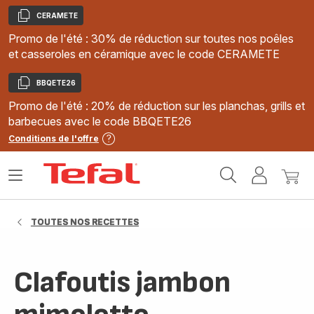
CERAMETE
Copier
Promo de l'été : 30% de réduction sur toutes nos poêles
et casseroles en céramique avec le code CERAMETE
BBQETE26
Copier
Promo de l'été : 20% de réduction sur les planchas, grills et
barbecues avec le code BBQETE26
Conditions de l'offre
Accueil
Ouvrir
Mon
Mon
Tefal
le
compte
panie
menu
TOUTES NOS RECETTES
Clafoutis jambon