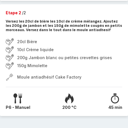
Etape 2
/2
Versez les 20cl de bière les 10cl de crème mélangez. Ajoutez
les 200g de jambon et les 150g de mimolette coupés en petits
morceaux. Versez dans le tout dans le moule antiadhesif
20cl Bière
10cl Crème liquide
200g Jambon blanc ou petites crevettes grises
150g Mimolette
Moule antiadhésif Cake Factory
P6 - Manuel
200 °C
45 min