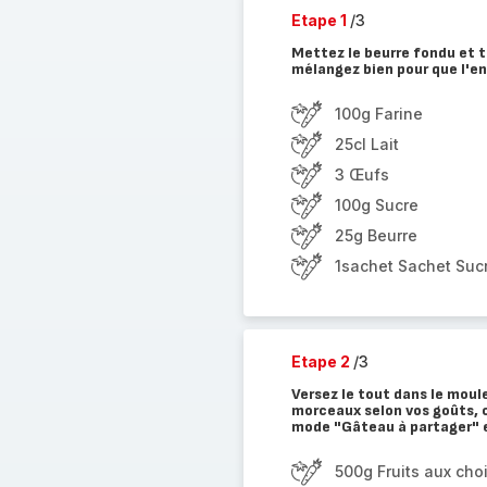
Etape 1
/3
Mettez le beurre fondu et to
mélangez bien pour que l'e
100g Farine
25cl Lait
3 Œufs
100g Sucre
25g Beurre
1sachet Sachet Sucr
Etape 2
/3
Versez le tout dans le moule
morceaux selon vos goûts, ce
mode "Gâteau à partager" e
500g Fruits aux cho