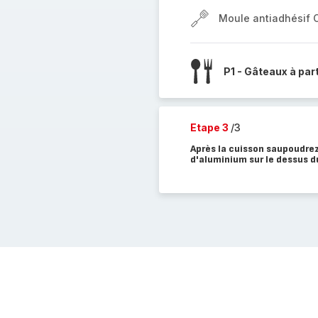
Moule antiadhésif 
P1 - Gâteaux à par
Etape 3
/3
Après la cuisson saupoudrez 
d'aluminium sur le dessus 