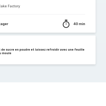
Cake Factory
tager
40 min
de sucre en poudre et laissez refroidir avec une feuille
du moule