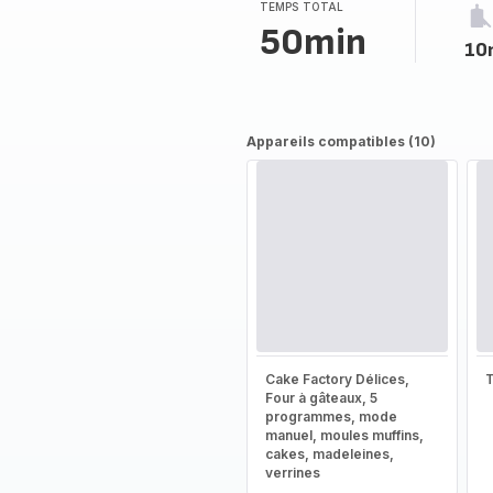
TEMPS TOTAL
50min
10
Appareils compatibles (10)
Cake Factory Délices,
T
Four à gâteaux, 5
programmes, mode
manuel, moules muffins,
cakes, madeleines,
verrines