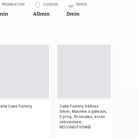
PRÉPARATION
CUISSON
REPOS
min
40min
0min
efal Cake Factory
Cake Factory Délices
Silver, Machine à gâteaux,
5 prog, 10 moules, écran
rétroéclairé,
RECONDITIONNÉ