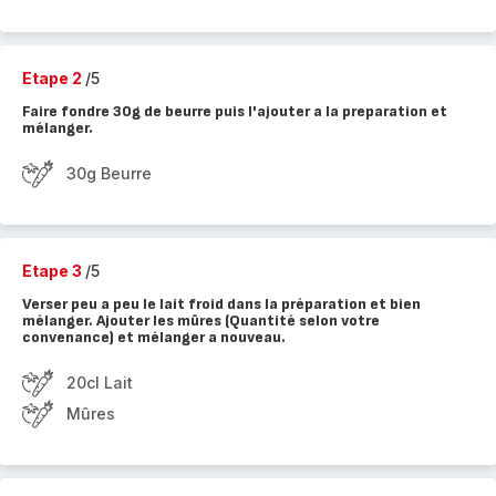
Etape 2
/5
Faire fondre 30g de beurre puis l'ajouter a la preparation et
mélanger.
30g Beurre
Etape 3
/5
Verser peu a peu le lait froid dans la préparation et bien
mélanger. Ajouter les mûres (Quantité selon votre
convenance) et mélanger a nouveau.
20cl Lait
Mûres