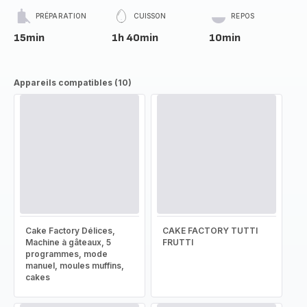
PRÉPARATION
CUISSON
REPOS
15min
1h 40min
10min
Appareils compatibles (10)
Cake Factory Délices,
CAKE FACTORY TUTTI
Machine à gâteaux, 5
FRUTTI
programmes, mode
manuel, moules muffins,
cakes