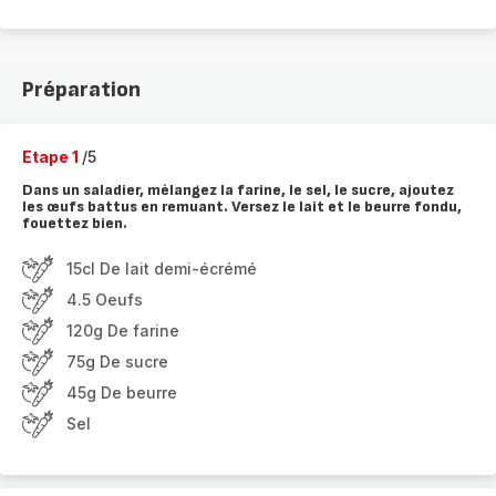
Préparation
Etape 1
/5
Dans un saladier, mélangez la farine, le sel, le sucre, ajoutez
les œufs battus en remuant. Versez le lait et le beurre fondu,
fouettez bien.
15cl De lait demi-écrémé
4.5 Oeufs
120g De farine
75g De sucre
45g De beurre
Sel