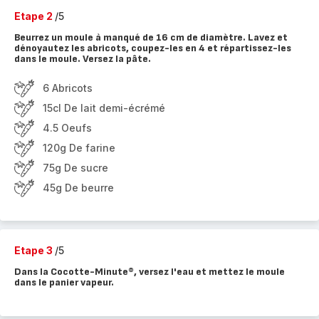
Etape 2
/5
Beurrez un moule à manqué de 16 cm de diamètre. Lavez et
dénoyautez les abricots, coupez-les en 4 et répartissez-les
dans le moule. Versez la pâte.
6 Abricots
15cl De lait demi-écrémé
4.5 Oeufs
120g De farine
75g De sucre
45g De beurre
Etape 3
/5
Dans la Cocotte-Minute®, versez l'eau et mettez le moule
dans le panier vapeur.