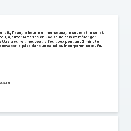
 lait, l'eau, le beurre en morceaux, le sucre et le sel et
 feu, ajouter la farine en une seule fois et mélanger
Mettre à cuire à nouveau à feu doux pendant 1 minute
ansvaser la pâte dans un saladier. Incorporer les œufs.
sucre