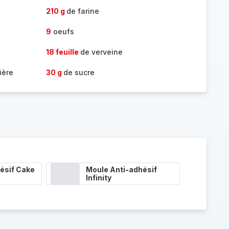
210 g
de farine
9
oeufs
18 feuille
de verveine
ière
30 g
de sucre
ésif Cake
Moule Anti-adhésif
Infinity