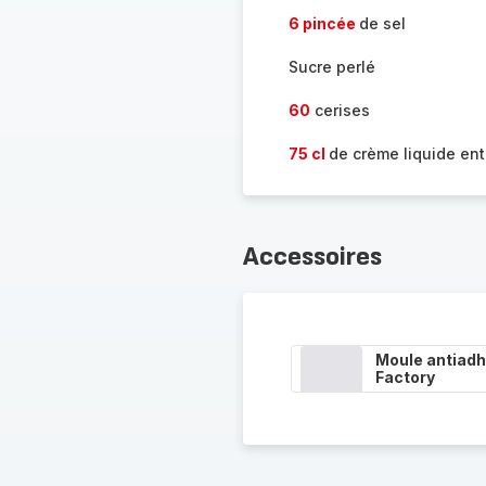
6 pincée
de sel
Sucre perlé
60
cerises
75 cl
de crème liquide ent
Accessoires
Moule antiadh
Factory