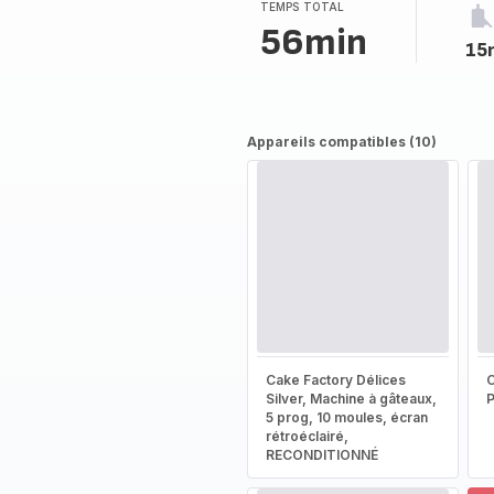
TEMPS TOTAL
56min
15
Appareils compatibles (10)
Cake Factory Délices
Silver, Machine à gâteaux,
5 prog, 10 moules, écran
rétroéclairé,
RECONDITIONNÉ