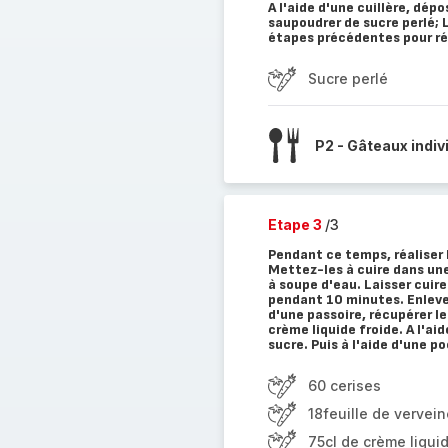
A l'aide d'une cuillère, dép
saupoudrer de sucre perlé; 
étapes précédentes pour réa
Sucre perlé
P2 - Gâteaux indiv
Etape 3
/3
Pendant ce temps, réaliser l
Mettez-les à cuire dans une 
à soupe d'eau. Laisser cuire
pendant 10 minutes. Enlever 
d'une passoire, récupérer le 
crème liquide froide. A l'ai
sucre. Puis à l'aide d'une po
60 cerises
18feuille de vervein
75cl de crème liqui