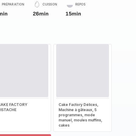
PRÉPARATION
CUISSON
REPOS
min
26min
15min
CAKE FACTORY
Cake Factory Délices,
PISTACHE
Machine à gâteaux, 5
programmes, mode
manuel, moules muffins,
cakes