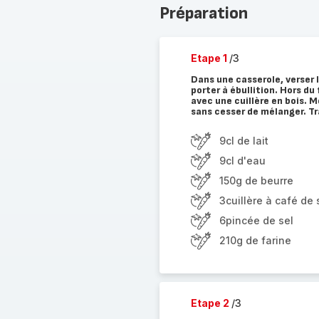
Préparation
Etape 1
/3
Dans une casserole, verser le
porter à ébullition. Hors du
avec une cuillère en bois. 
sans cesser de mélanger. Tr
9cl de lait
9cl d'eau
150g de beurre
3cuillère à café de 
6pincée de sel
210g de farine
Etape 2
/3