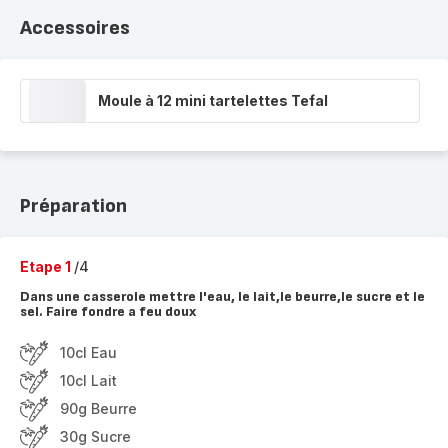
Accessoires
Moule à 12 mini tartelettes Tefal
Préparation
Etape 1
/4
Dans une casserole mettre l'eau, le lait,le beurre,le sucre et le
sel. Faire fondre a feu doux
10cl Eau
10cl Lait
90g Beurre
30g Sucre