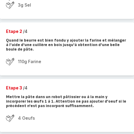
3g Sel
Etape 2
/4
Quand le beurre est bien fondu y ajouter la farine et mélanger
à l'aide d'une cuillère en bois jusqu'à obtention d'une belle
boule de pâte.
110g Farine
Etape 3
/4
Mettre la pâte dans un robot pâtissier ou à la main y
incorporer les œufs 1 à 1. Attention ne pas ajouter d'oeuf si le
précédent n'est pas incorporé suffisamment.
4 Oeufs