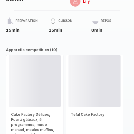
Lily
PRÉPARATION
CUISSON
REPOS
15min
15min
0min
Appareils compatibles (10)
Cake Factory Délices,
Tefal Cake Factory
Four à gâteaux, 5
programmes, mode
manuel, moules muffins,