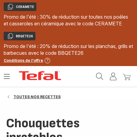
CERAMETE
Copier
Promo de l'été : 30% de réduction sur toutes nos poêles
et casseroles en céramique avec le code CERAMETE
BBQETE26
Copier
Promo de l'été : 20% de réduction sur les planchas, grills et
barbecues avec le code BBQETE26
Conditions de l'offre
Accueil
Ouvrir
Mon
Mon
Tefal
le
compte
panie
menu
TOUTES NOS RECETTES
Chouquettes