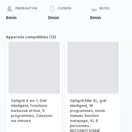
PRÉPARATION
CUISSON
REPOS
5min
0min
0min
Appareils compatibles (12)
Optigrill 4-en-1, Grill
Optigrill Elite XL, grill
intelligent, Fonctions
intelligent, 16
barbecue et four, 9
programmes, mode
programmes, Cuissons
manuel, fonction
sur mesure
marquage, XL 8
personnes -
RECONDITIONNÉ