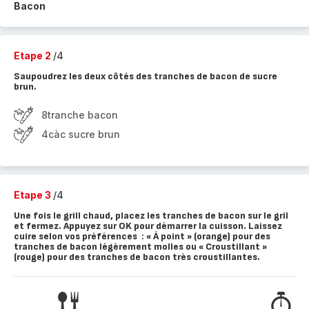
Bacon
Etape 2
/4
Saupoudrez les deux côtés des tranches de bacon de sucre
brun.
8tranche bacon
4càc sucre brun
Etape 3
/4
Une fois le grill chaud, placez les tranches de bacon sur le gril
et fermez. Appuyez sur OK pour démarrer la cuisson. Laissez
cuire selon vos préférences : « À point » (orange) pour des
tranches de bacon légèrement molles ou « Croustillant »
(rouge) pour des tranches de bacon très croustillantes.