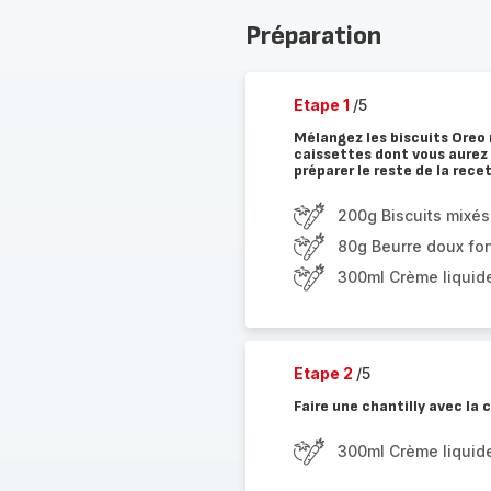
Préparation
Etape 1
/5
Mélangez les biscuits Oreo 
caissettes dont vous aurez 
préparer le reste de la rece
200g Biscuits mixés
80g Beurre doux fo
300ml Crème liquid
Etape 2
/5
Faire une chantilly avec la 
300ml Crème liquid