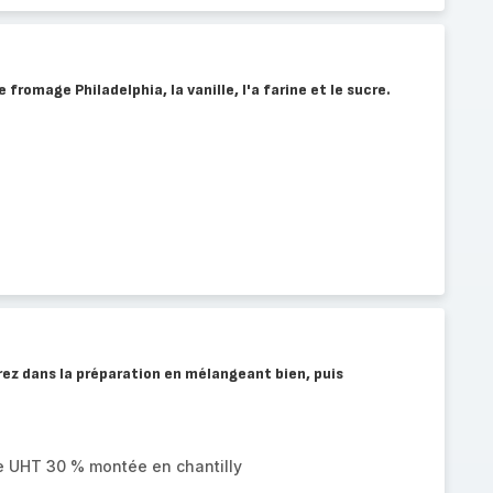
 fromage Philadelphia, la vanille, l'a farine et le sucre.
orez dans la préparation en mélangeant bien, puis
e UHT 30 % montée en chantilly