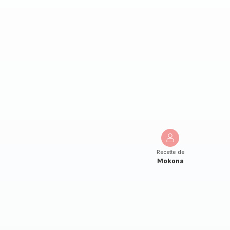
Recette de
Mokona