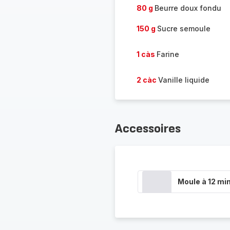
80 g
Beurre doux fondu
150 g
Sucre semoule
1 càs
Farine
2 càc
Vanille liquide
Accessoires
Moule à 12 min