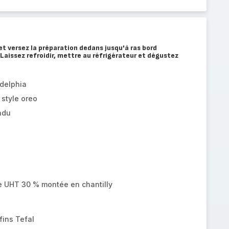
et versez la préparation dedans jusqu'à ras bord
Laissez refroidir, mettre au réfrigérateur et dégustez
delphia
 style oreo
ndu
e UHT 30 % montée en chantilly
fins Tefal