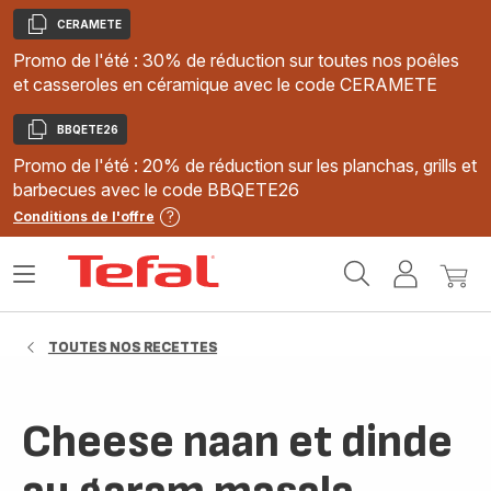
CERAMETE
Copier
Promo de l'été : 30% de réduction sur toutes nos poêles
et casseroles en céramique avec le code CERAMETE
BBQETE26
Copier
Promo de l'été : 20% de réduction sur les planchas, grills et
barbecues avec le code BBQETE26
Conditions de l'offre
Accueil
Ouvrir
Mon
Mon
Tefal
le
compte
panie
menu
TOUTES NOS RECETTES
Cheese naan et dinde