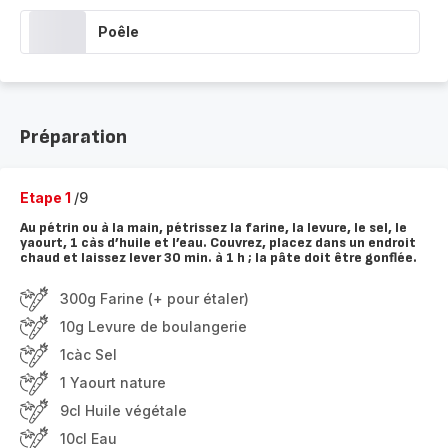
Poêle
Préparation
Etape 1
/9
Au pétrin ou à la main, pétrissez la farine, la levure, le sel, le
yaourt, 1 càs d’huile et l’eau. Couvrez, placez dans un endroit
chaud et laissez lever 30 min. à 1 h ; la pâte doit être gonflée.
300g Farine (+ pour étaler)
10g Levure de boulangerie
1càc Sel
1 Yaourt nature
9cl Huile végétale
10cl Eau