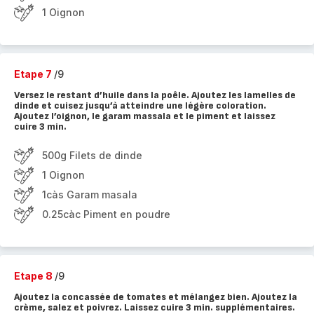
1 Oignon
Etape 7
/9
Versez le restant d’huile dans la poêle. Ajoutez les lamelles de
dinde et cuisez jusqu’à atteindre une légère coloration.
Ajoutez l’oignon, le garam massala et le piment et laissez
cuire 3 min.
500g Filets de dinde
1 Oignon
1càs Garam masala
0.25càc Piment en poudre
Etape 8
/9
Ajoutez la concassée de tomates et mélangez bien. Ajoutez la
crème, salez et poivrez. Laissez cuire 3 min. supplémentaires.