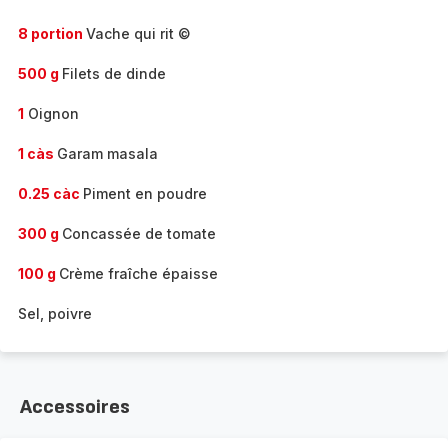
8 portion
Vache qui rit ©
500 g
Filets de dinde
1
Oignon
1 càs
Garam masala
0.25 càc
Piment en poudre
300 g
Concassée de tomate
100 g
Crème fraîche épaisse
Sel, poivre
Accessoires