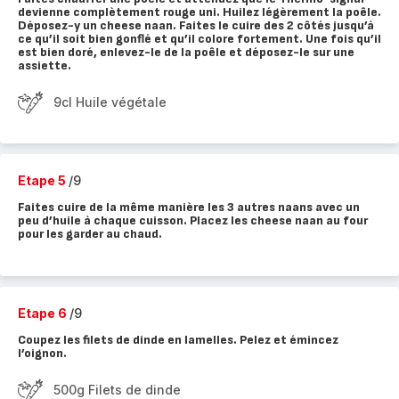
devienne complètement rouge uni. Huilez légèrement la poêle.
Déposez-y un cheese naan. Faites le cuire des 2 côtés jusqu’à
ce qu’il soit bien gonflé et qu’il colore fortement. Une fois qu’il
est bien doré, enlevez-le de la poêle et déposez-le sur une
assiette.
9cl Huile végétale
Etape 5
/9
Faites cuire de la même manière les 3 autres naans avec un
peu d’huile à chaque cuisson. Placez les cheese naan au four
pour les garder au chaud.
Etape 6
/9
Coupez les filets de dinde en lamelles. Pelez et émincez
l’oignon.
500g Filets de dinde