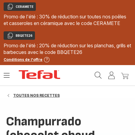
CERAMETE
Copier
Promo de l'été : 30% de réduction sur toutes nos poêles
et casseroles en céramique avec le code CERAMETE
BBQETE26
Copier
Promo de l'été : 20% de réduction sur les planchas, grills et
barbecues avec le code BBQETE26
Conditions de l'offre
Accueil
Ouvrir
Mon
Mon
Tefal
le
compte
panie
menu
TOUTES NOS RECETTES
Champurrado