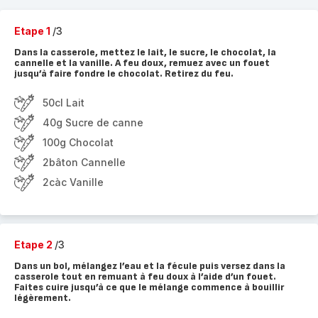
Etape 1
/3
Dans la casserole, mettez le lait, le sucre, le chocolat, la
cannelle et la vanille. A feu doux, remuez avec un fouet
jusqu’à faire fondre le chocolat. Retirez du feu.
50cl Lait
40g Sucre de canne
100g Chocolat
2bâton Cannelle
2càc Vanille
Etape 2
/3
Dans un bol, mélangez l’eau et la fécule puis versez dans la
casserole tout en remuant à feu doux à l’aide d’un fouet.
Faites cuire jusqu’à ce que le mélange commence à bouillir
légèrement.