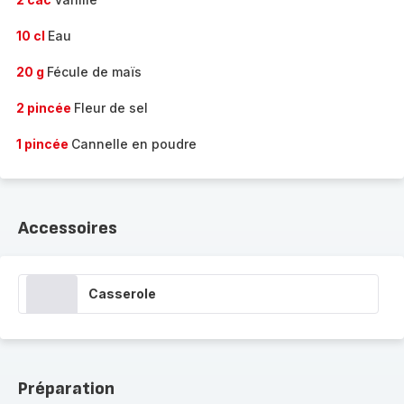
10 cl
Eau
20 g
Fécule de maïs
2 pincée
Fleur de sel
1 pincée
Cannelle en poudre
Accessoires
Casserole
Préparation