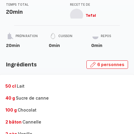
TEMPS TOTAL
RECETTE DE
20min
Tefal
PRÉPARATION
CUISSON
REPOS
20min
0min
0min
Ingrédients
6 personnes
50 cl
Lait
40 g
Sucre de canne
100 g
Chocolat
2 bâton
Cannelle
2 càc
Vanille