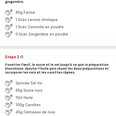
gingembre.
80g Farine
1.5càc Levure chimique
1.5càc Cannelle en poudre
0.5càc Gingembre en poudre
Etape 2
/5
Fouetter l’œuf, le sucre et le sel jusqu’à ce que la préparation
blanchisse. Ajouter l'huile puis réunir les deux préparations et
incorporer les noix et les carottes râpées.
1pincée Sel fin
65g Sucre roux
10cl Huile
100g Carottes
45g Cerneaux de noix