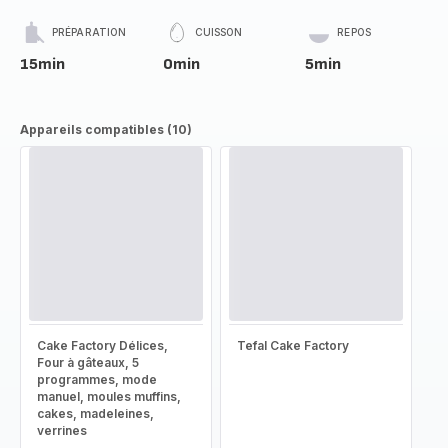
PRÉPARATION
CUISSON
REPOS
15min
0min
5min
Appareils compatibles (10)
Cake Factory Délices,
Tefal Cake Factory
Four à gâteaux, 5
programmes, mode
manuel, moules muffins,
cakes, madeleines,
verrines