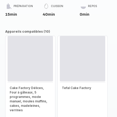
PRÉPARATION
CUISSON
REPOS
15min
40min
0min
Appareils compatibles (10)
Cake Factory Délices,
Tefal Cake Factory
Four à gâteaux, 5
programmes, mode
manuel, moules muffins,
cakes, madeleines,
verrines