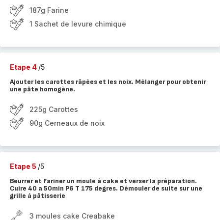
187g Farine
1 Sachet de levure chimique
Etape 4
/5
Ajouter les carottes râpées et les noix. Mélanger pour obtenir
une pâte homogène.
225g Carottes
90g Cerneaux de noix
Etape 5
/5
Beurrer et fariner un moule à cake et verser la préparation.
Cuire 40 a 50min P6 T 175 degres. Démouler de suite sur une
grille à pâtisserie
3 moules cake Creabake