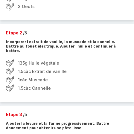
3 Oeufs
Etape 2
/5
Incorporer l extrait de vanille, la muscade et la cannelle.
Battre au fouet électrique. Ajouter l huile et continuer à
battre.
135g Huile végétale
1.5càc Extrait de vanille
1càc Muscade
1.5càc Cannelle
Etape 3
/5
Ajouter la levure et la farine progressivement. Battre
doucement pour obtenir une pâte lisse.