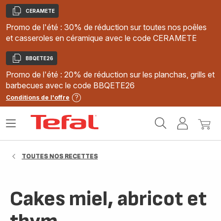
CERAMETE
Copier
Promo de l'été : 30% de réduction sur toutes nos poêles
et casseroles en céramique avec le code CERAMETE
BBQETE26
Copier
Promo de l'été : 20% de réduction sur les planchas, grills et
barbecues avec le code BBQETE26
Conditions de l'offre
Accueil
Ouvrir
Mon
Mon
Tefal
le
compte
panie
menu
TOUTES NOS RECETTES
Cakes miel, abricot et