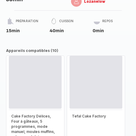
Lozanelow
PRÉPARATION
CUISSON
REPOS
15min
40min
0min
Appareils compatibles (10)
Cake Factory Délices,
Tefal Cake Factory
Four à gâteaux, 5
programmes, mode
manuel, moules muffins,