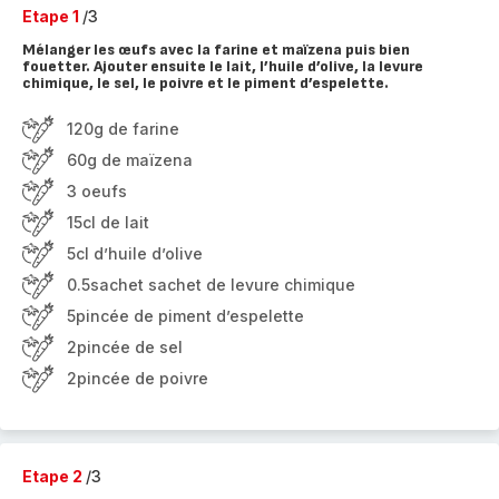
Etape 1
/3
Mélanger les œufs avec la farine et maïzena puis bien
fouetter. Ajouter ensuite le lait, l’huile d’olive, la levure
chimique, le sel, le poivre et le piment d’espelette.
120g de farine
60g de maïzena
3 oeufs
15cl de lait
5cl d’huile d’olive
0.5sachet sachet de levure chimique
5pincée de piment d’espelette
2pincée de sel
2pincée de poivre
Etape 2
/3