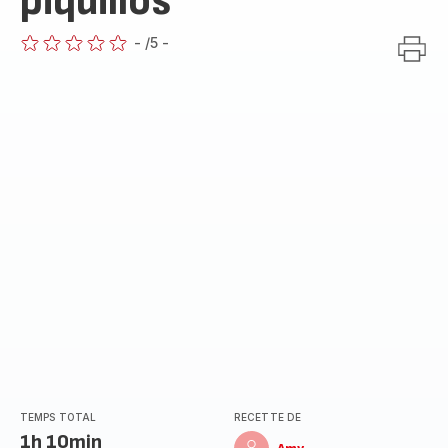
piquillos
-
/5
-
ratings.0
TEMPS TOTAL
RECETTE DE
1h 10min