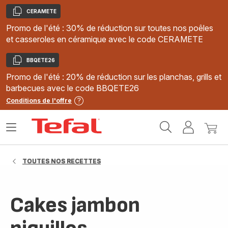
CERAMETE
Copier
Promo de l'été : 30% de réduction sur toutes nos poêles
et casseroles en céramique avec le code CERAMETE
BBQETE26
Copier
Promo de l'été : 20% de réduction sur les planchas, grills et
barbecues avec le code BBQETE26
Conditions de l'offre
Accueil
Ouvrir
Mon
Mon
Tefal
le
compte
panie
menu
TOUTES NOS RECETTES
Cakes jambon