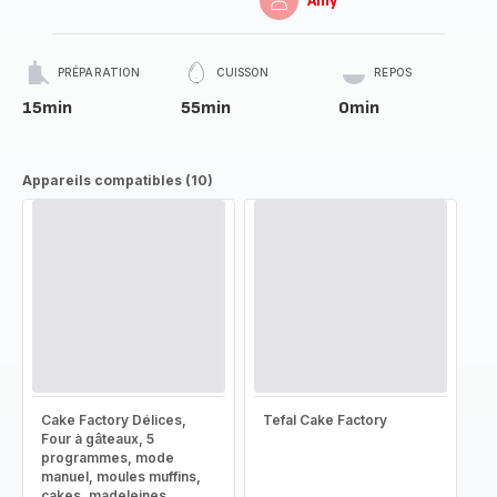
Amy
PRÉPARATION
CUISSON
REPOS
15min
55min
0min
Appareils compatibles (10)
Cake Factory Délices,
Tefal Cake Factory
Four à gâteaux, 5
programmes, mode
manuel, moules muffins,
cakes, madeleines,