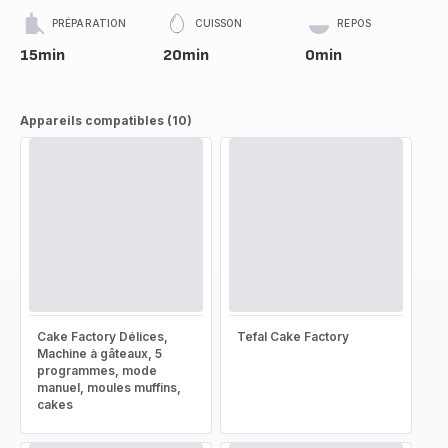
PRÉPARATION
CUISSON
REPOS
15min
20min
0min
Appareils compatibles (10)
Cake Factory Délices,
Tefal Cake Factory
Machine à gâteaux, 5
programmes, mode
manuel, moules muffins,
cakes