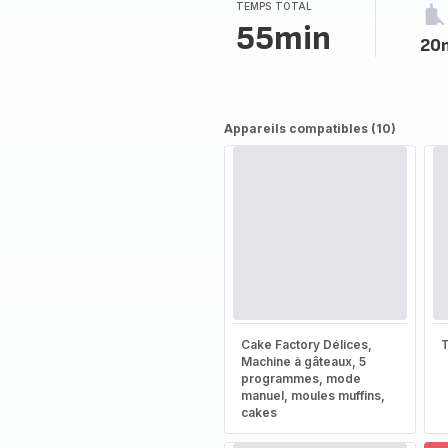
TEMPS TOTAL
55min
20
Appareils compatibles (10)
Cake Factory Délices,
T
Machine à gâteaux, 5
programmes, mode
manuel, moules muffins,
cakes