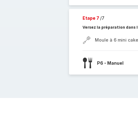
Etape 7
/7
Versez la préparation dans 
Moule à 6 mini cak
P6 - Manuel