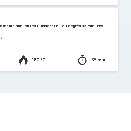
le moule mini cakes Cuisson: P6 180 degrés 35 minutes
es
180 °C
35 min