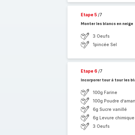
Etape 5
/7
Monter les blancs en neige
3 Oeufs
1pincée Sel
Etape 6
/7
Incorporer tour à tour les b
100g Farine
100g Poudre d’ama
6g Sucre vanillé
6g Levure chimique
3 Oeufs