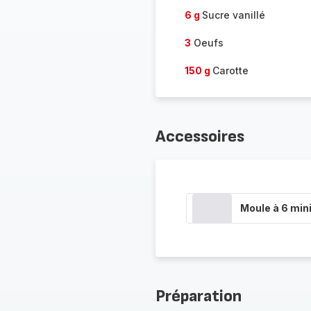
6 g
Sucre vanillé
3
Oeufs
150 g
Carotte
Accessoires
Moule à 6 min
Préparation