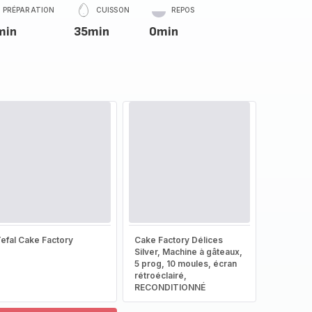
PRÉPARATION
CUISSON
REPOS
min
35min
0min
efal Cake Factory
Cake Factory Délices
Silver, Machine à gâteaux,
5 prog, 10 moules, écran
rétroéclairé,
RECONDITIONNÉ