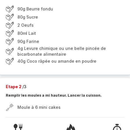
90g Beurre fondu
80g Sucre
2 Oeufs
80ml Lait
90g Farine
4g Levure chimique ou une belle pincée de
bicarbonate alimentaire
40g Coco râpée ou amande en poudre
Etape 2
/3
Remplir les moules a mi hauteur. Lancer la cuisson.
Moule à 6 mini cakes