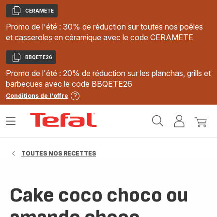
CERAMETE
Copier
Promo de l'été : 30% de réduction sur toutes nos poêles
et casseroles en céramique avec le code CERAMETE
BBQETE26
Copier
Promo de l'été : 20% de réduction sur les planchas, grills et
barbecues avec le code BBQETE26
Conditions de l'offre
Accueil
Ouvrir
Mon
Mon
Tefal
le
compte
panie
menu
TOUTES NOS RECETTES
Cake coco choco ou