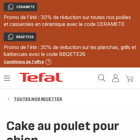
CERAMETE
Copier
Promo de l'été : 30% de réduction sur toutes nos poêles
et casseroles en céramique avec le code CERAMETE
BBQETE26
Copier
Promo de l'été : 20% de réduction sur les planchas, grills et
barbecues avec le code BBQETE26
Conditions de l'offre
Accueil
Ouvrir
Mon
Mon
Tefal
le
compte
panie
menu
TOUTES NOS RECETTES
Cake au poulet pour