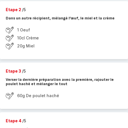
Etape 2
/5
Dans un autre récipient, mélangé l’œuf, le miel et la crème
1 Oeuf
10cl Crème
20g Miel
Etape 3
/5
Verser la dernière préparation avec la première, rajouter le
poulet haché et mélanger le tout
60g De poulet haché
Etape 4
/5