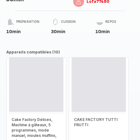
Lofa77480
PRÉPARATION
CUISSON
REPOS
10min
30min
10min
Appareils compatibles (10)
Cake Factory Délices,
CAKE FACTORY TUTTI
Machine à gâteaux, 5
FRUTTI
programmes, mode
manuel, moules muffins,