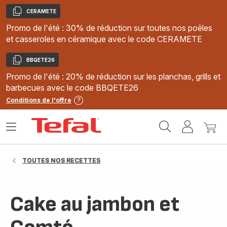
CERAMETE
Copier
Promo de l'été : 30% de réduction sur toutes nos poêles
et casseroles en céramique avec le code CERAMETE
BBQETE26
Copier
Promo de l'été : 20% de réduction sur les planchas, grills et
barbecues avec le code BBQETE26
Conditions de l'offre
Accueil
Ouvrir
Mon
Mon
Tefal
le
compte
panie
menu
TOUTES NOS RECETTES
Cake au jambon et