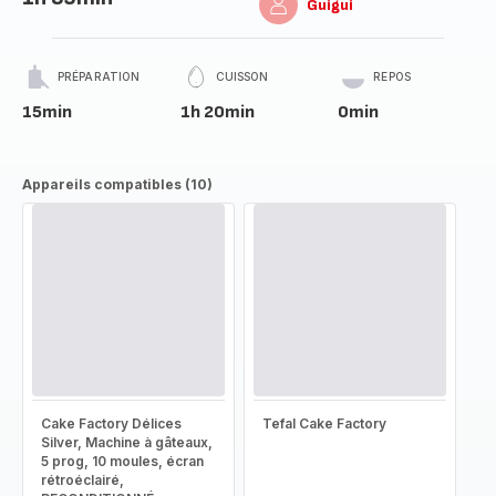
Guigui
PRÉPARATION
CUISSON
REPOS
15min
1h 20min
0min
Appareils compatibles (10)
Cake Factory Délices
Tefal Cake Factory
Silver, Machine à gâteaux,
5 prog, 10 moules, écran
rétroéclairé,