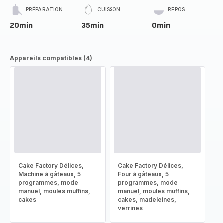
PRÉPARATION
CUISSON
REPOS
20min
35min
0min
Appareils compatibles (4)
Cake Factory Délices,
Cake Factory Délices,
Machine à gâteaux, 5
Four à gâteaux, 5
programmes, mode
programmes, mode
manuel, moules muffins,
manuel, moules muffins,
cakes
cakes, madeleines,
verrines