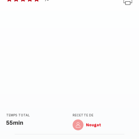
Avis
5
étoiles
(moyenne)
TEMPS TOTAL
RECETTE DE
55min
Nougat