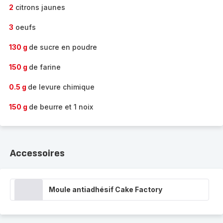
2
citrons jaunes
3
oeufs
130 g
de sucre en poudre
150 g
de farine
0.5 g
de levure chimique
150 g
de beurre et 1 noix
Accessoires
Moule antiadhésif Cake Factory