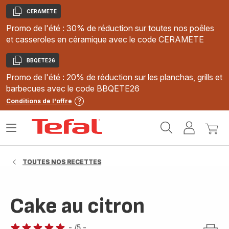
CERAMETE
Copier
Promo de l'été : 30% de réduction sur toutes nos poêles
et casseroles en céramique avec le code CERAMETE
BBQETE26
Copier
Promo de l'été : 20% de réduction sur les planchas, grills et
barbecues avec le code BBQETE26
Conditions de l'offre
Accueil
Ouvrir
Mon
Mon
Tefal
le
compte
panie
menu
TOUTES NOS RECETTES
Cake au citron
-
/5
-