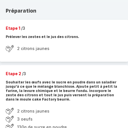
Préparation
Etape 1
/3
Prélever les zestes et le jus des citrons.
2 citrons jaunes
Etape 2
/3
Souhaiter les œufs avec le sucre en poudre dans un saladier
jusqu'à ce que le mélange blanchisse. Ajoute petit à petit la
farine, la levure chimique et le beurre fondu. Incorpore le
zeste des citrons et tout le jus puis versent la préparation
dans le moule cake Factory beurré.
2 citrons jaunes
3 oeufs
130g de sucre en poudre