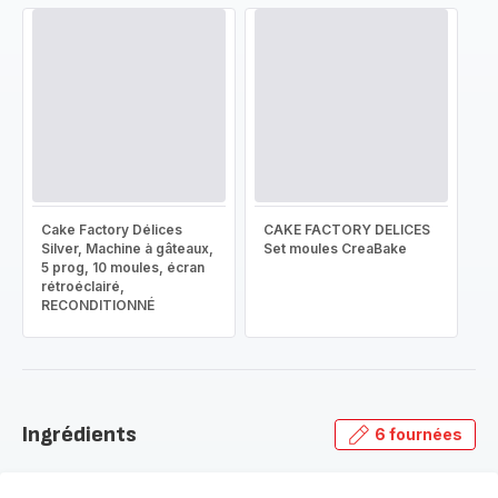
Cake Factory Délices
CAKE FACTORY DELICES
Silver, Machine à gâteaux,
Set moules CreaBake
5 prog, 10 moules, écran
rétroéclairé,
RECONDITIONNÉ
Ingrédients
6 fournées