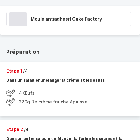
Moule antiadhésif Cake Factory
Préparation
Etape 1
/4
Dans un saladier ,mélanger la crème et les oeufs
4 Œufs
220g De crème fraiche épaisse
Etape 2
/4
Dans un autre saladier, mélanger la farine les sucres et la