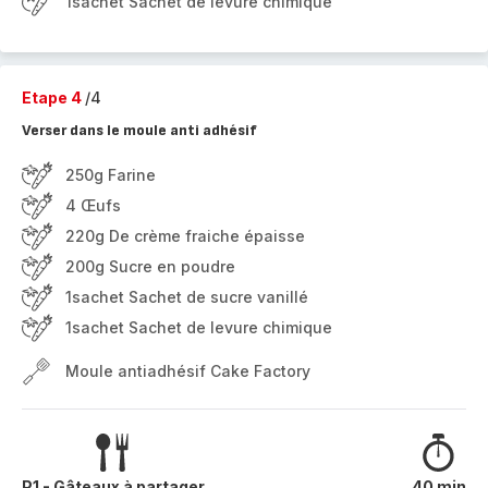
1sachet Sachet de levure chimique
Etape 4
/4
Verser dans le moule anti adhésif
250g Farine
4 Œufs
220g De crème fraiche épaisse
200g Sucre en poudre
1sachet Sachet de sucre vanillé
1sachet Sachet de levure chimique
Moule antiadhésif Cake Factory
P1 - Gâteaux à partager
40 min