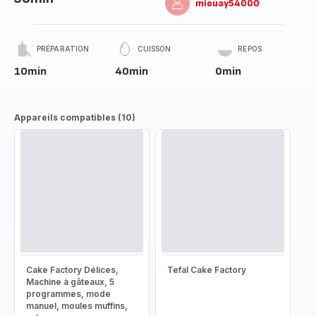
miouay54000
PRÉPARATION
CUISSON
REPOS
10min
40min
0min
Appareils compatibles (10)
Cake Factory Délices,
Tefal Cake Factory
Machine à gâteaux, 5
programmes, mode
manuel, moules muffins,