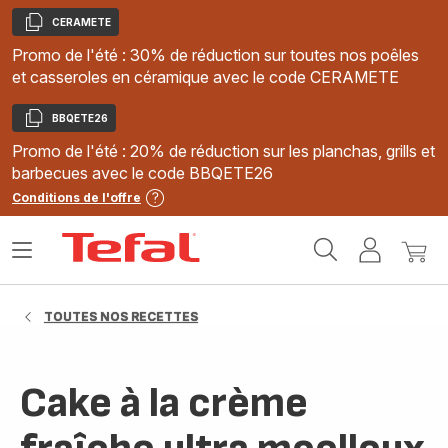
CERAMETE
Copier
Promo de l'été : 30% de réduction sur toutes nos poêles
et casseroles en céramique avec le code CERAMETE
BBQETE26
Copier
Promo de l'été : 20% de réduction sur les planchas, grills et
barbecues avec le code BBQETE26
Conditions de l'offre
Accueil
Ouvrir
Mon
Mon
Tefal
le
compte
panie
menu
TOUTES NOS RECETTES
Cake à la crème