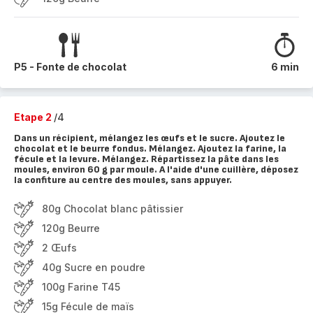
P5 - Fonte de chocolat
6 min
Etape 2
/4
Dans un récipient, mélangez les œufs et le sucre. Ajoutez le
chocolat et le beurre fondus. Mélangez. Ajoutez la farine, la
fécule et la levure. Mélangez. Répartissez la pâte dans les
moules, environ 60 g par moule. A l'aide d'une cuillère, déposez
la confiture au centre des moules, sans appuyer.
80g Chocolat blanc pâtissier
120g Beurre
2 Œufs
40g Sucre en poudre
100g Farine T45
15g Fécule de maïs