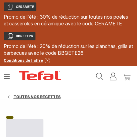
CERAMETE
Copier
Promo de l'été : 30% de réduction sur toutes nos poêles
et casseroles en céramique avec le code CERAMETE
BBQETE26
Copier
Promo de l'été : 20% de réduction sur les planchas, grills et
barbecues avec le code BBQETE26
Conditions de l'offre
Accueil
Ouvrir
Mon
Mon
Tefal
le
compte
panie
menu
TOUTES NOS RECETTES