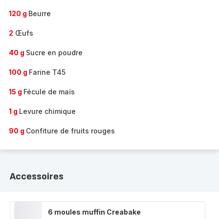
120 g
Beurre
2
Œufs
40 g
Sucre en poudre
100 g
Farine T45
15 g
Fécule de maïs
1 g
Levure chimique
90 g
Confiture de fruits rouges
Accessoires
6 moules muffin Creabake