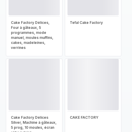
Cake Factory Délices,
Tefal Cake Factory
Four à gâteaux, 5
programmes, mode
manuel, moules muffins,
cakes, madeleines,
verrines
Cake Factory Délices
CAKE FACTORY
Silver, Machine à gâteaux,
5 prog, 10 moules, écran