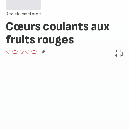
Recette améliorée
Cœurs coulants aux
fruits rouges
-
/5
-
ratings.0