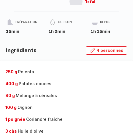
Tefal
PRÉPARATION
CUISSON
REPOS
15min
1h 2min
1h 15min
Ingrédients
4 personnes
250 g
Polenta
400 g
Patates douces
80 g
Mélange 5 céréales
100 g
Oignon
1 poignée
Coriandre fraîche
3 càs
Huile d'olive