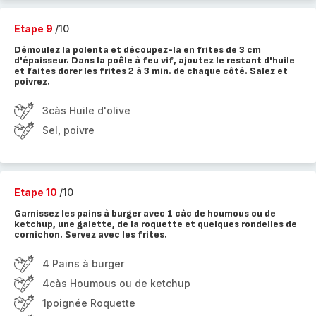
Etape 9
/10
Démoulez la polenta et découpez-la en frites de 3 cm
d'épaisseur. Dans la poêle à feu vif, ajoutez le restant d'huile
et faites dorer les frites 2 à 3 min. de chaque côté. Salez et
poivrez.
3càs Huile d'olive
Sel, poivre
Etape 10
/10
Garnissez les pains à burger avec 1 càc de houmous ou de
ketchup, une galette, de la roquette et quelques rondelles de
cornichon. Servez avec les frites.
4 Pains à burger
4càs Houmous ou de ketchup
1poignée Roquette