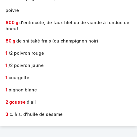
poivre
600 g
d'entrecôte, de faux filet ou de viande à fondue de
boeuf
80 g
de shiitaké frais (ou champignon noir)
1
/2 poivron rouge
1
/2 poivron jaune
1
courgette
1
oignon blanc
2 gousse
d'ail
3
c. à s. d'huile de sésame