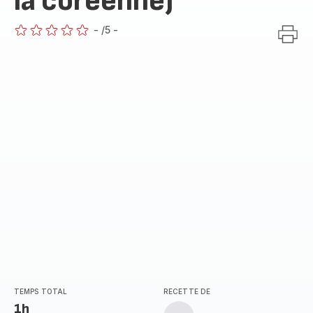
la coréenne)
-
/5
-
ratings.0
TEMPS TOTAL
RECETTE DE
1h