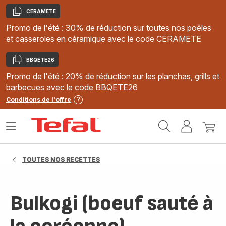
CERAMETE
Copier
Promo de l'été : 30% de réduction sur toutes nos poêles
et casseroles en céramique avec le code CERAMETE
BBQETE26
Copier
Promo de l'été : 20% de réduction sur les planchas, grills et
barbecues avec le code BBQETE26
Conditions de l'offre
Accueil
Ouvrir
Mon
Mon
Tefal
le
compte
panie
menu
TOUTES NOS RECETTES
Bulkogi (boeuf sauté à