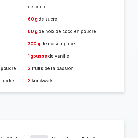
de coco :
60 g
de sucre
60 g
de noix de coco en poudre
300 g
de mascarpone
1 gousse
de vanille
 poudre
2
fruits de la passion
 poudre
2
kumkwats