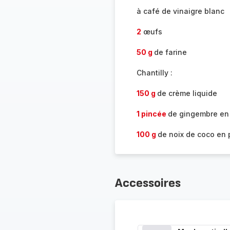
à café de vinaigre blanc
2
œufs
50 g
de farine
Chantilly :
150 g
de crème liquide
1 pincée
de gingembre en
100 g
de noix de coco en
Accessoires