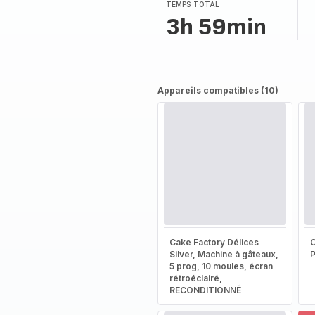
(moyenne)
TEMPS TOTAL
3h 59min
Appareils compatibles (10)
Cake Factory Délices
Silver, Machine à gâteaux,
5 prog, 10 moules, écran
rétroéclairé,
RECONDITIONNÉ