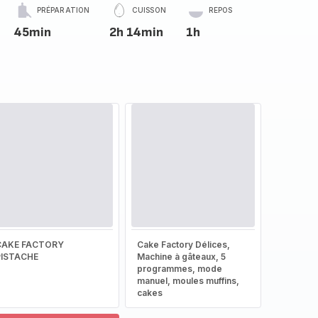
PRÉPARATION
CUISSON
REPOS
45min
2h 14min
1h
CAKE FACTORY
Cake Factory Délices,
PISTACHE
Machine à gâteaux, 5
programmes, mode
manuel, moules muffins,
cakes