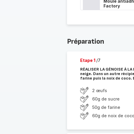
Moule antiadh
Factory
Préparation
Etape 1
/7
RÉALISER LA GÉNOISE À LA N
neige. Dans un autre récipie
farine puis la noix de coco.
2 œufs
60g de sucre
50g de farine
60g de noix de coc