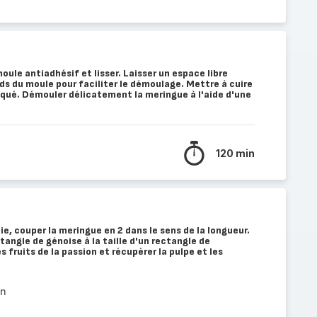
oule antiadhésif et lisser. Laisser un espace libre
rds du moule pour faciliter le démoulage. Mettre à cuire
qué. Démouler délicatement la meringue à l'aide d'une
120 min
ie, couper la meringue en 2 dans le sens de la longueur.
ngle de génoise à la taille d'un rectangle de
 fruits de la passion et récupérer la pulpe et les
on