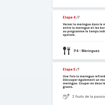
Etape 4
/7
Verser la meringue dans le m
entre la meringue et les bo
au programme le temps indi
spatule.
P4 - Meringues
Etape 5
/7
Une fois la meringue refroid
Découper également un recta
meringue. Couper en deux les
grains.
2 fruits de la passi