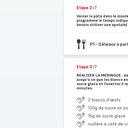
Etape 2
/7
Verser la pâte dans le moule
programme le temps indiqué.
besoin utiliser une spatule)
P1 - Gâteaux à par
Etape 3
/7
RÉALISER LA MERINGUE : dans
jusqu'à ce que les blancs en
sucre glace et fouetter 2 m
minutes.
2 blancs d'œufs
120g de sucre en p
15g de sucre glace
cuillère à café de v