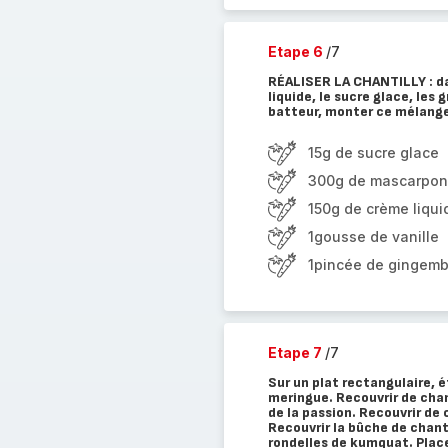
Etape 6
/7
RÉALISER LA CHANTILLY : da
liquide, le sucre glace, les 
batteur, monter ce mélange 
15g de sucre glace
300g de mascarpo
150g de crème liqui
1gousse de vanille
1pincée de gingemb
Etape 7
/7
Sur un plat rectangulaire, é
meringue. Recouvrir de chant
de la passion. Recouvrir de
Recouvrir la bûche de chant
rondelles de kumquat. Plac