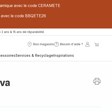
 céramique avec le code CERAMETE
ues avec le code BBQETE26
 2 ans & 15 ans de réparabilité
Nos magasins
Besoin d'aide ?
Nos
Besoin
Mon
Mon
magasins
d'aide
compte
panier
cessoires
Services & Recyclage
Inspirations
?
ova