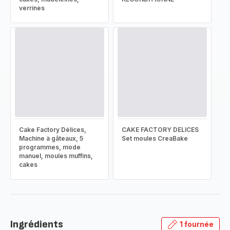
verrines
Cake Factory Délices,
CAKE FACTORY DELICES
Machine à gâteaux, 5
Set moules CreaBake
programmes, mode
manuel, moules muffins,
cakes
Ingrédients
1 fournée