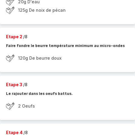
20g D'eau
125g De noix de pécan
Etape 2
/8
Faire fondre le beurre température minimum au micro-ondes
120g De beurre doux
Etape 3
/8
Le rajouter dans les oeufs battus.
2 Oeufs
Etape 4
/8