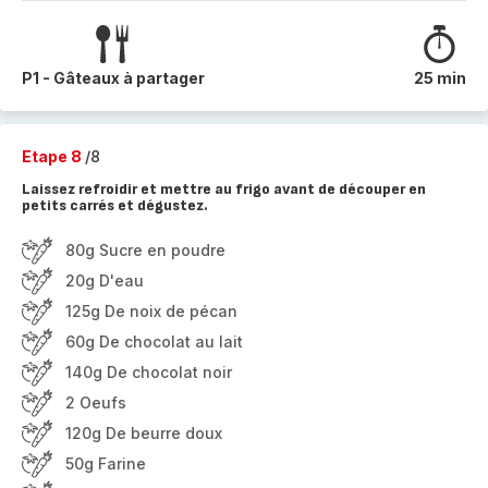
P1 - Gâteaux à partager
25 min
Etape 8
/8
Laissez refroidir et mettre au frigo avant de découper en
petits carrés et dégustez.
80g Sucre en poudre
20g D'eau
125g De noix de pécan
60g De chocolat au lait
140g De chocolat noir
2 Oeufs
120g De beurre doux
50g Farine