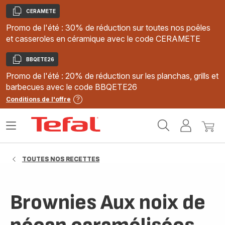
CERAMETE
Copier
Promo de l'été : 30% de réduction sur toutes nos poêles
et casseroles en céramique avec le code CERAMETE
BBQETE26
Copier
Promo de l'été : 20% de réduction sur les planchas, grills et
barbecues avec le code BBQETE26
Conditions de l'offre
Accueil
Ouvrir
Mon
Mon
Tefal
le
compte
panie
menu
TOUTES NOS RECETTES
Brownies Aux noix de