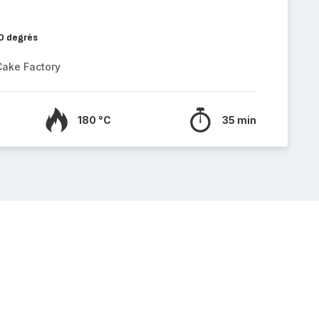
80 degrés
Cake Factory
180 °C
35 min