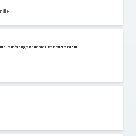
nillé
 puis le mélange chocolat et beurre fondu