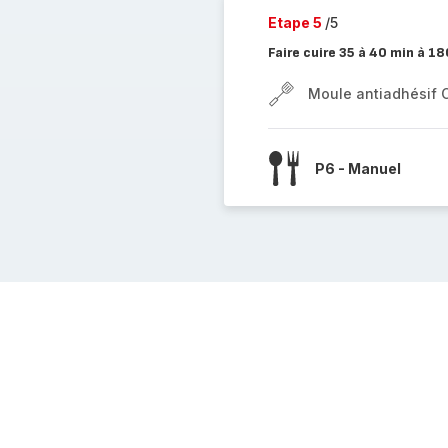
Etape 5
/5
Faire cuire 35 à 40 min à 1
Moule antiadhésif 
P6 - Manuel