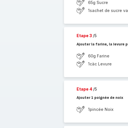
65g Sucre
1sachet de sucre va
Etape 3
/5
Ajouter la farine, la levure
60g Farine
1càc Levure
Etape 4
/5
Ajouter 1 poignée de noix
1pincée Noix