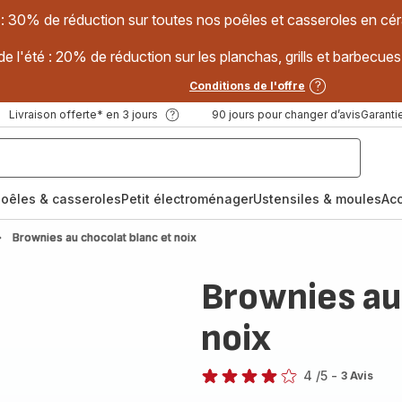
 : 30% de réduction sur toutes nos poêles et casseroles en
e l'été : 20% de réduction sur les planchas, grills et barbec
Conditions de l'offre
Livraison offerte* en 3 jours
90 jours pour changer d’avis
Garantie
oêles & casseroles
Petit électroménager
Ustensiles & moules
Ac
Brownies au chocolat blanc et noix
Brownies au
noix
4
/5
-
3 Avis
Avis