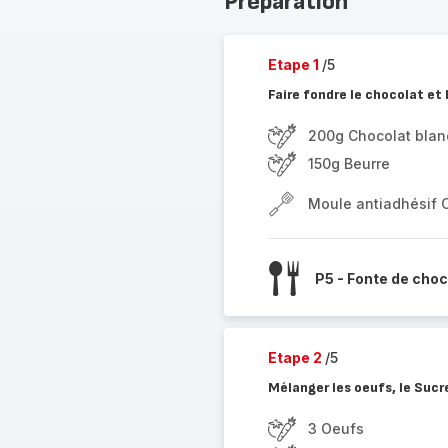
Préparation
Etape 1
/5
Faire fondre le chocolat et 
200g Chocolat blan
150g Beurre
Moule antiadhésif 
P5 - Fonte de choc
Etape 2
/5
Mélanger les oeufs, le Sucre
3 Oeufs