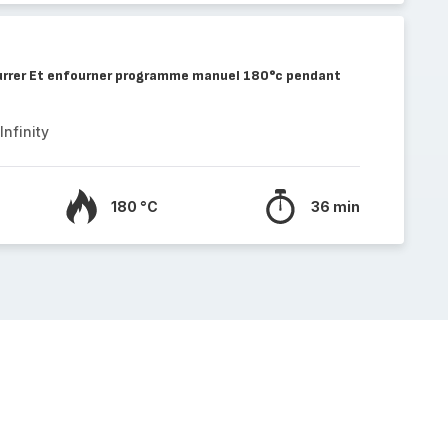
eurrer Et enfourner programme manuel 180°c pendant
nfinity
180 °C
36 min