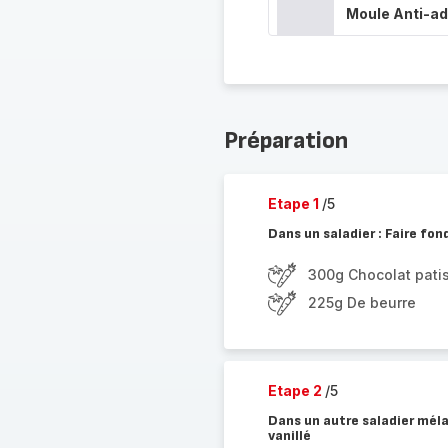
Moule Anti-adh
Préparation
Etape 1
/5
Dans un saladier : Faire fon
300g Chocolat patis
225g De beurre
Etape 2
/5
Dans un autre saladier méla
vanillé