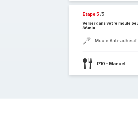
Etape 5
/5
Verser dans votre moule b
36min
Moule Anti-adhésif I
P10 - Manuel