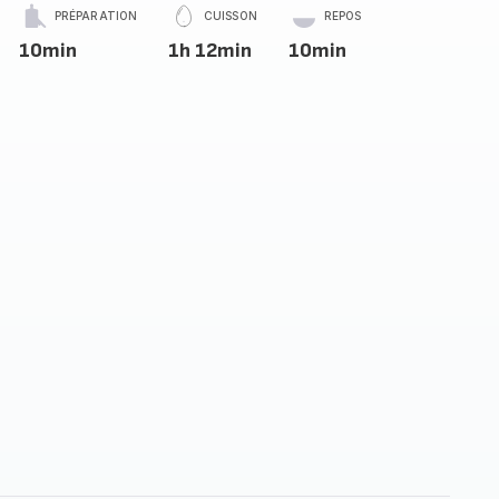
PRÉPARATION
CUISSON
REPOS
10min
1h 12min
10min