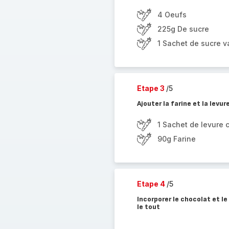
4 Oeufs
225g De sucre
1 Sachet de sucre va
Etape 3
/5
Ajouter la farine et la levu
1 Sachet de levure 
90g Farine
Etape 4
/5
Incorporer le chocolat et l
le tout