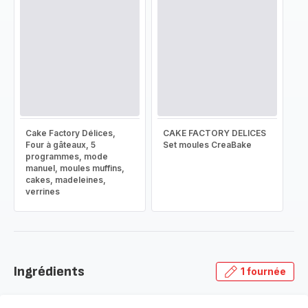
Cake Factory Délices,
CAKE FACTORY DELICES
Four à gâteaux, 5
Set moules CreaBake
programmes, mode
manuel, moules muffins,
cakes, madeleines,
verrines
Ingrédients
1 fournée