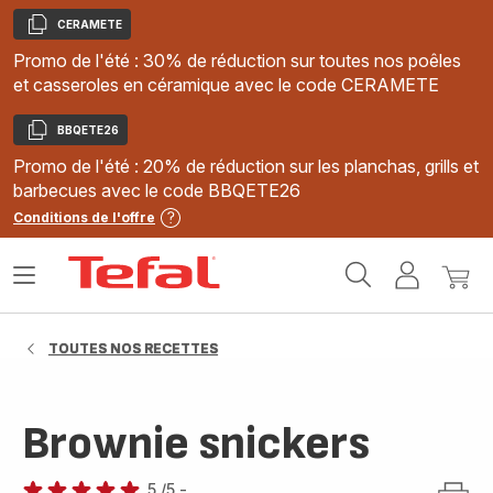
CERAMETE
Copier
Promo de l'été : 30% de réduction sur toutes nos poêles
et casseroles en céramique avec le code CERAMETE
BBQETE26
Copier
Promo de l'été : 20% de réduction sur les planchas, grills et
barbecues avec le code BBQETE26
Conditions de l'offre
Accueil
Ouvrir
Mon
Mon
Tefal
le
compte
panie
menu
TOUTES NOS RECETTES
Brownie snickers
5
/5
-