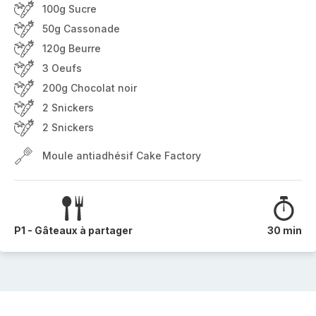
100g Sucre
50g Cassonade
120g Beurre
3 Oeufs
200g Chocolat noir
2 Snickers
2 Snickers
Moule antiadhésif Cake Factory
P1 - Gâteaux à partager
30 min