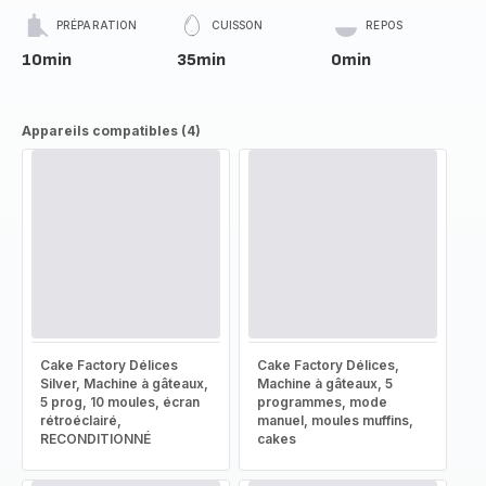
PRÉPARATION
CUISSON
REPOS
10min
35min
0min
Appareils compatibles (4)
Cake Factory Délices
Cake Factory Délices,
Silver, Machine à gâteaux,
Machine à gâteaux, 5
5 prog, 10 moules, écran
programmes, mode
rétroéclairé,
manuel, moules muffins,
RECONDITIONNÉ
cakes