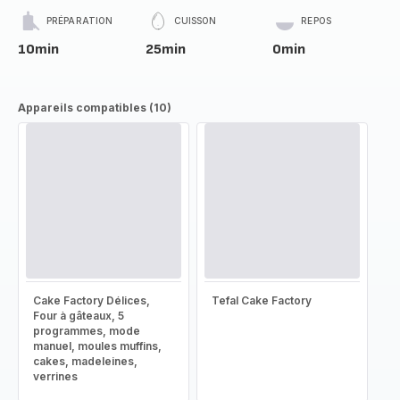
PRÉPARATION
CUISSON
REPOS
10min
25min
0min
Appareils compatibles (10)
Cake Factory Délices,
Tefal Cake Factory
Four à gâteaux, 5
programmes, mode
manuel, moules muffins,
cakes, madeleines,
verrines