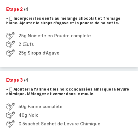
Etape 2
/4
- [ ] Incorporer les oeufs au mélange chocolat et fromage
blanc. Ajoutez le sirops d’agave et la poudre de noisette.
25g Noisette en Poudre complète
2 Œufs
25g Sirops d’Agave
Etape 3
/4
- [ ] Ajouter la farine et les noix concassées ainsi que la levure
chimique. Mélangez et verser dans le moule.
50g Farine complète
40g Noix
0.5sachet Sachet de Levure Chimique