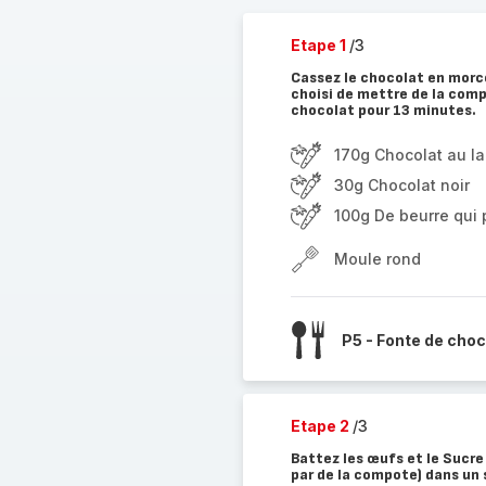
Etape 1
/3
Cassez le chocolat en morcea
choisi de mettre de la com
chocolat pour 13 minutes.
170g Chocolat au la
30g Chocolat noir
100g De beurre qui
Moule rond
P5 - Fonte de choc
Etape 2
/3
Battez les œufs et le Sucre
par de la compote) dans un sa