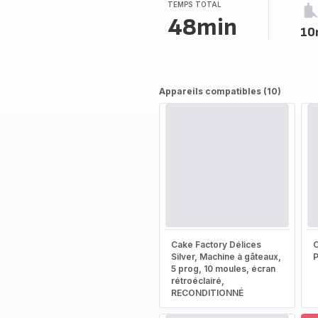
(moyenne)
TEMPS TOTAL
48min
10
Appareils compatibles (10)
Cake Factory Délices
Silver, Machine à gâteaux,
5 prog, 10 moules, écran
rétroéclairé,
RECONDITIONNÉ