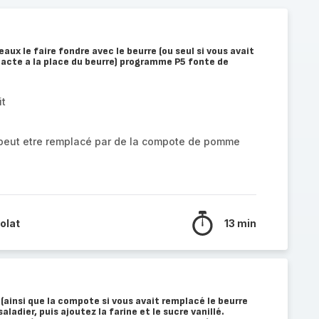
ux le faire fondre avec le beurre (ou seul si vous avait
pacte a la place du beurre) programme P5 fonte de
it
 peut etre remplacé par de la compote de pomme
olat
13 min
 (ainsi que la compote si vous avait remplacé le beurre
ladier, puis ajoutez la farine et le sucre vanillé.