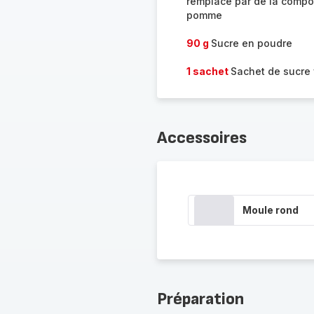
remplacé par de la compo
pomme
90 g
Sucre en poudre
1 sachet
Sachet de sucre 
Accessoires
Moule rond
Préparation