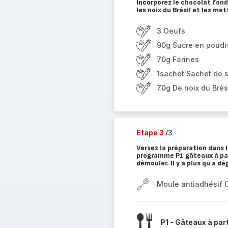
Incorporez le chocolat fon
les noix du Brésil et les me
3 Oeufs
90g Sucre en poudr
70g Farines
1sachet Sachet de s
70g De noix du Brés
Etape 3
/3
Versez la préparation dans 
programme P1 gâteaux à part
démouler. Il y a plus qu a dé
Moule antiadhésif 
P1 - Gâteaux à par