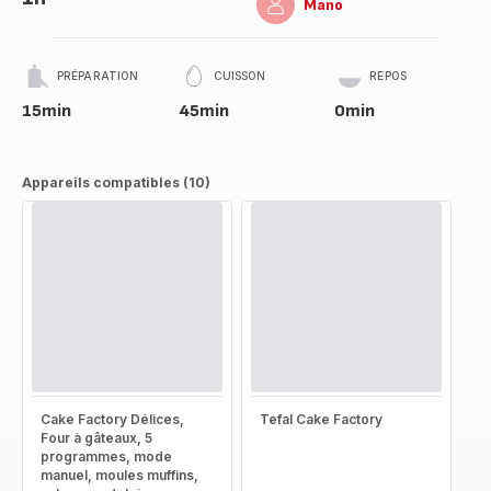
Mano
PRÉPARATION
CUISSON
REPOS
15min
45min
0min
Appareils compatibles (10)
Cake Factory Délices,
Tefal Cake Factory
Four à gâteaux, 5
programmes, mode
manuel, moules muffins,