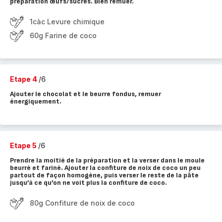
préparation œufs/sucres. Bien remuer.
1càc Levure chimique
60g Farine de coco
Etape 4
/6
Ajouter le chocolat et le beurre fondus, remuer
énergiquement.
Etape 5
/6
Prendre la moitié de la préparation et la verser dans le moule
beurré et fariné. Ajouter la confiture de noix de coco un peu
partout de façon homogène, puis verser le reste de la pâte
jusqu’à ce qu’on ne voit plus la confiture de coco.
80g Confiture de noix de coco