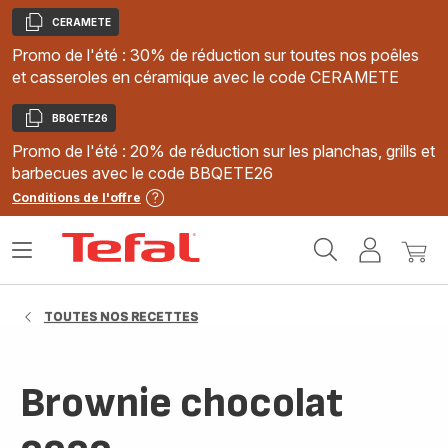
CERAMETE
Copier
Promo de l'été : 30% de réduction sur toutes nos poêles
et casseroles en céramique avec le code CERAMETE
BBQETE26
Copier
Promo de l'été : 20% de réduction sur les planchas, grills et
barbecues avec le code BBQETE26
Conditions de l'offre
Accueil
Ouvrir
Mon
Mon
Tefal
le
compte
panie
menu
TOUTES NOS RECETTES
Brownie chocolat