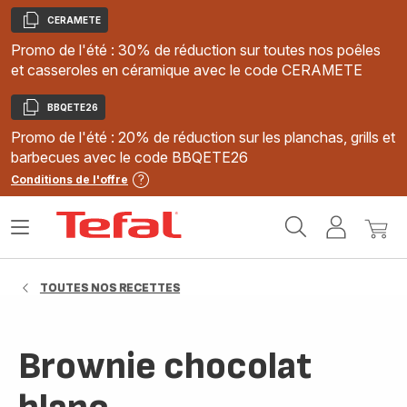
CERAMETE
Copier
Promo de l'été : 30% de réduction sur toutes nos poêles
et casseroles en céramique avec le code CERAMETE
BBQETE26
Copier
Promo de l'été : 20% de réduction sur les planchas, grills et
barbecues avec le code BBQETE26
Conditions de l'offre
Accueil
Ouvrir
Mon
Mon
Tefal
le
compte
panie
menu
TOUTES NOS RECETTES
Brownie chocolat