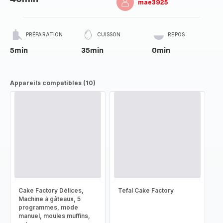
mae3925
PRÉPARATION
CUISSON
REPOS
5min
35min
0min
Appareils compatibles (10)
Cake Factory Délices,
Tefal Cake Factory
Machine à gâteaux, 5
programmes, mode
manuel, moules muffins,