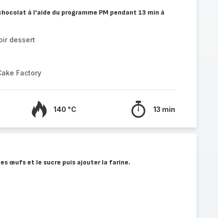
e chocolat à l'aide du programme PM pendant 13 min à
ir dessert
Cake Factory
140 °C
13 min
es œufs et le sucre puis ajouter la farine.