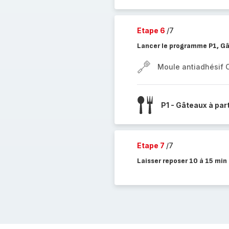
Etape 6
/7
Lancer le programme P1, Gâ
Moule antiadhésif 
P1 - Gâteaux à par
Etape 7
/7
Laisser reposer 10 à 15 min