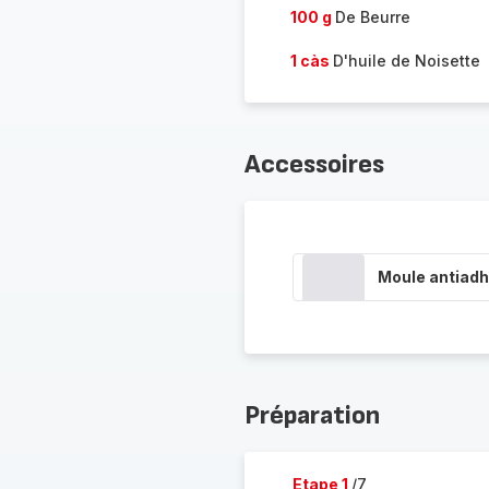
100 g
De Beurre
1 càs
D'huile de Noisette
Accessoires
Moule antiadh
Préparation
Etape 1
/7