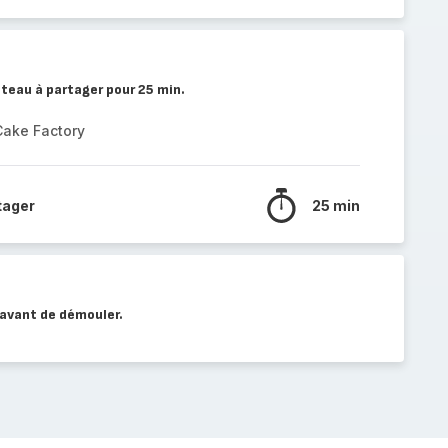
teau à partager pour 25 min.
Cake Factory
tager
25 min
 avant de démouler.