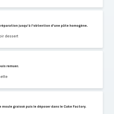
 préparation jusqu'à l'obtention d'une pâte homogène.
ir dessert
puis remuer.
sette
e moule graissé puis le déposer dans le Cake Factory.