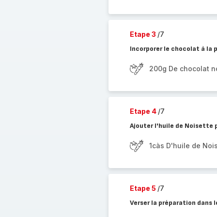
Etape 3
/7
Incorporer le chocolat à la
200g De chocolat no
Etape 4
/7
Ajouter l'huile de Noisette 
1càs D'huile de Noi
Etape 5
/7
Verser la préparation dans l