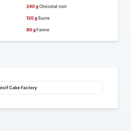
240 g
Chocolat noir
120 g
Sucre
80 g
Farine
ésif Cake Factory