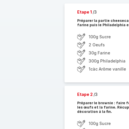
Etape 1
/3
Préparer la partie cheeseca
farine puis le Philadelphia e
100g Sucre
2 Oeufs
30g Farine
300g Philadelphia
1càc Arôme vanille
Etape 2
/3
Préparer le brownie : faire 
les œufs et la farine. Récup
décoration à la fin.
100g Sucre