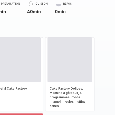
PRÉPARATION
CUISSON
REPOS
min
40min
0min
efal Cake Factory
Cake Factory Délices,
Machine à gâteaux, 5
programmes, mode
manuel, moules muffins,
cakes