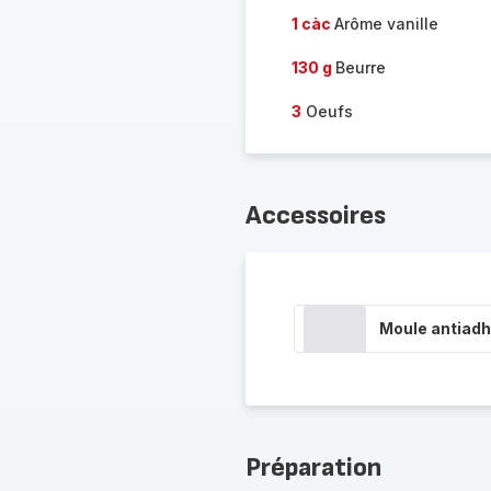
1 càc
Arôme vanille
130 g
Beurre
3
Oeufs
Accessoires
Moule antiadh
Préparation