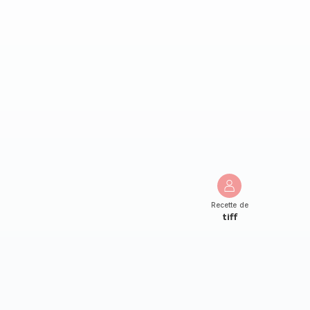
Recette de
tiff