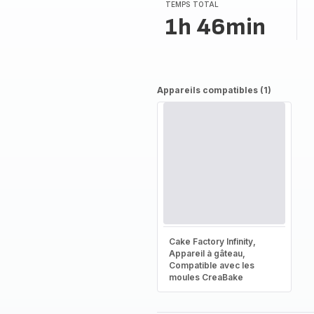
(moyenne)
TEMPS TOTAL
1h 46min
Appareils compatibles (1)
Cake Factory Infinity,
Appareil à gâteau,
Compatible avec les
moules CreaBake