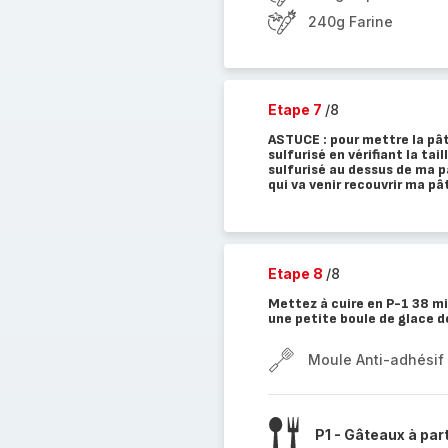
240g Farine
Etape 7
/8
ASTUCE : pour mettre la pâte
sulfurisé en vérifiant la ta
sulfurisé au dessus de ma p
qui va venir recouvrir ma pâ
Etape 8
/8
Mettez à cuire en P-1 38 mi
une petite boule de glace d
Moule Anti-adhésif I
P1 - Gâteaux à par