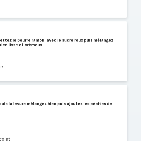
ttez le beurre ramolli avec le sucre roux puis mélangez
bien lisse et crémeux
ne
 puis la levure mélangez bien puis ajoutez les pépites de
colat