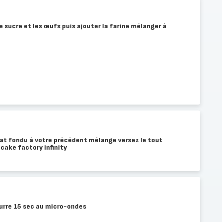
e sucre et les œufs puis ajouter la farine mélanger à
lat fondu à votre précédent mélange versez le tout
 cake factory infinity
beurre 15 sec au micro-ondes