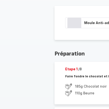
Moule Anti-adh
Préparation
Etape 1
/8
Faire fondre le chocolat et
185g Chocolat noir
110g Beurre