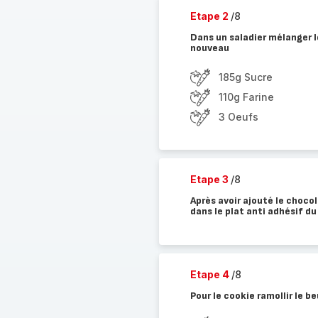
Etape 2
/8
Dans un saladier mélanger l
nouveau
185g Sucre
110g Farine
3 Oeufs
Etape 3
/8
Après avoir ajouté le choco
dans le plat anti adhésif du
Etape 4
/8
Pour le cookie ramollir le 