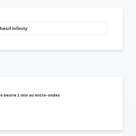
ésif Infinity
 le beurre 1 min au micro-ondes