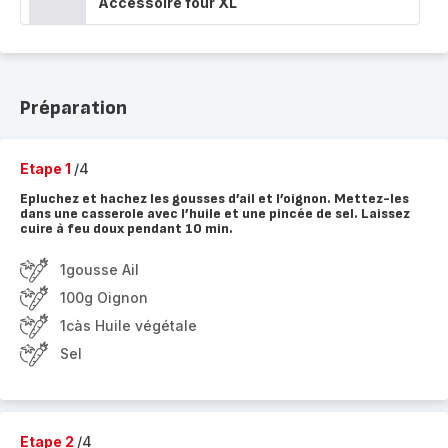
Accessoire four XL
Préparation
Etape 1
/4
Epluchez et hachez les gousses d’ail et l’oignon. Mettez-les
dans une casserole avec l’huile et une pincée de sel. Laissez
cuire à feu doux pendant 10 min.
1gousse Ail
100g Oignon
1càs Huile végétale
Sel
Etape 2
/4