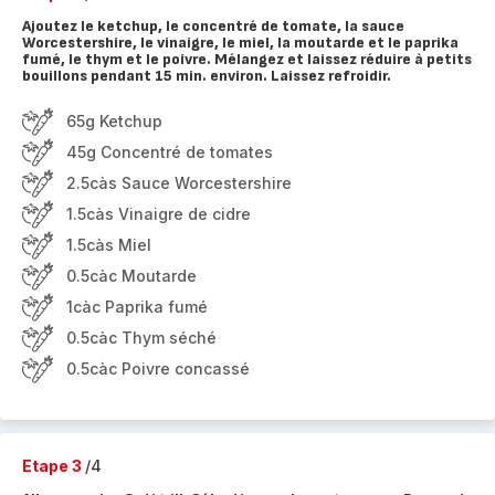
Ajoutez le ketchup, le concentré de tomate, la sauce
Worcestershire, le vinaigre, le miel, la moutarde et le paprika
fumé, le thym et le poivre. Mélangez et laissez réduire à petits
bouillons pendant 15 min. environ. Laissez refroidir.
65g Ketchup
45g Concentré de tomates
2.5càs Sauce Worcestershire
1.5càs Vinaigre de cidre
1.5càs Miel
0.5càc Moutarde
1càc Paprika fumé
0.5càc Thym séché
0.5càc Poivre concassé
Etape 3
/4