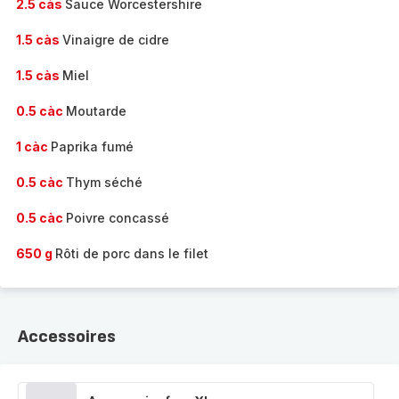
2.5 càs
Sauce Worcestershire
1.5 càs
Vinaigre de cidre
1.5 càs
Miel
0.5 càc
Moutarde
1 càc
Paprika fumé
0.5 càc
Thym séché
0.5 càc
Poivre concassé
650 g
Rôti de porc dans le filet
Accessoires