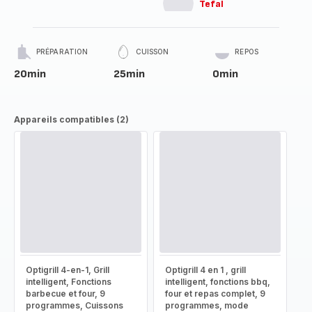
Tefal
PRÉPARATION
CUISSON
REPOS
20min
25min
0min
Appareils compatibles (2)
Optigrill 4-en-1, Grill
Optigrill 4 en 1 , grill
intelligent, Fonctions
intelligent, fonctions bbq,
barbecue et four, 9
four et repas complet, 9
programmes, Cuissons
programmes, mode