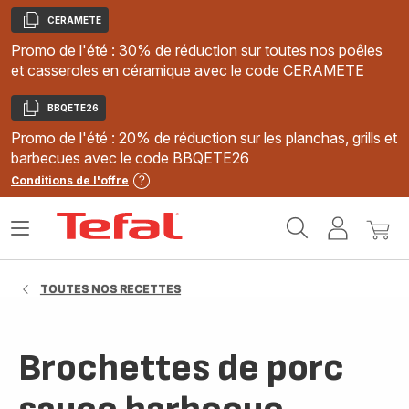
CERAMETE
Copier
Promo de l'été : 30% de réduction sur toutes nos poêles
et casseroles en céramique avec le code CERAMETE
BBQETE26
Copier
Promo de l'été : 20% de réduction sur les planchas, grills et
barbecues avec le code BBQETE26
Conditions de l'offre
Accueil
Ouvrir
Mon
Mon
Tefal
le
compte
panie
menu
TOUTES NOS RECETTES
Brochettes de porc