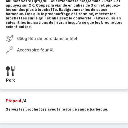
Allumez votre Optigrill. Sélectionnez le programme « Porc » et
appuyez sur OK. Coupez la viande en cubes de 3 cm et piquez-
les sur des pics à brochette. Badigeonnez-les de sauce
barbecue. Dès que le préchauffage est terminé, mettez les
brochettes sur le grill et abaissez le couvercle. Faites cuire en
suivant les indications de l’écran jusqu’à ce que les brochettes
soient cuites.
650g Rôti de porc dans le filet
Accessoire four XL
Porc
Etape 4
/4
Servez les brochettes avec le reste de sauce barbecue.