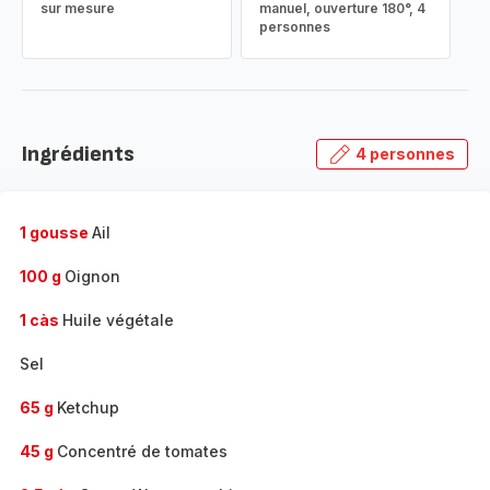
sur mesure
manuel, ouverture 180°, 4
personnes
Ingrédients
4 personnes
1 gousse
Ail
100 g
Oignon
1 càs
Huile végétale
Sel
65 g
Ketchup
45 g
Concentré de tomates