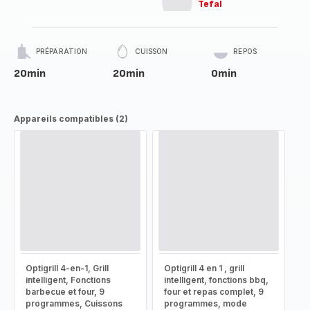
Tefal
PRÉPARATION
CUISSON
REPOS
20min
20min
0min
Appareils compatibles (2)
Optigrill 4-en-1, Grill
Optigrill 4 en 1 , grill
intelligent, Fonctions
intelligent, fonctions bbq,
barbecue et four, 9
four et repas complet, 9
programmes, Cuissons
programmes, mode