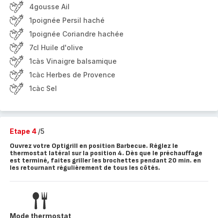
4gousse Ail
1poignée Persil haché
1poignée Coriandre hachée
7cl Huile d'olive
1càs Vinaigre balsamique
1càc Herbes de Provence
1càc Sel
Etape 4
/5
Ouvrez votre Optigrill en position Barbecue. Réglez le
thermostat latéral sur la position 4. Dès que le préchauffage
est terminé, faites griller les brochettes pendant 20 min. en
les retournant régulièrement de tous les côtés.
Mode thermostat