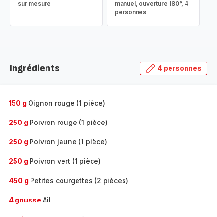
sur mesure
manuel, ouverture 180°, 4
personnes
Ingrédients
4 personnes
150 g
Oignon rouge (1 pièce)
250 g
Poivron rouge (1 pièce)
250 g
Poivron jaune (1 pièce)
250 g
Poivron vert (1 pièce)
450 g
Petites courgettes (2 pièces)
4 gousse
Ail