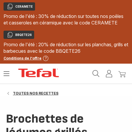
CERAMETE
Copier
Promo de l'été : 30% de réduction sur toutes nos poêles
et casseroles en céramique avec le code CERAMETE
BBQETE26
Copier
Promo de l'été : 20% de réduction sur les planchas, grills et
barbecues avec le code BBQETE26
Conditions de l'offre
Accueil
Ouvrir
Mon
Mon
Tefal
le
compte
panie
menu
TOUTES NOS RECETTES
Brochettes de