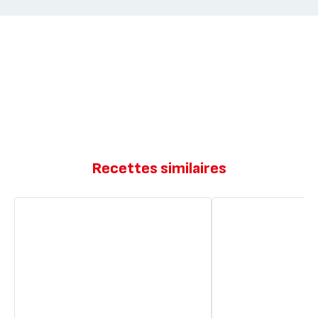
Recettes similaires
Brioche
Brioche