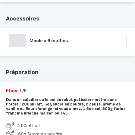
Accessoires
Moule à 6 muffins
Préparation
Etape 1
/6
Dans un saladier ou le bol du robot patissier mettre dans
l'ordre : 200ml lait, 6og sucre en poudre, 2 oeufs, arôme de
vanille ou fleur d'oranger si vous aimez, 1.5cc sel, 500g farine
francine brioche maison ou T45
200ml Lait
60g Sucre en poudre