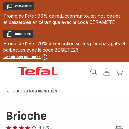
CERAMETE
Copier
Promo de l'été : 30% de réduction sur toutes nos poêles
et casseroles en céramique avec le code CERAMETE
BBQETE26
Copier
Promo de l'été : 20% de réduction sur les planchas, grills et
barbecues avec le code BBQETE26
Conditions de l'offre
Accueil
Ouvrir
Mon
Mon
Tefal
le
compte
panie
menu
TOUTES NOS RECETTES
Brioche
4.1
/5
-