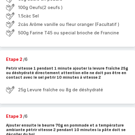
100g Oeufs(2 oeufs )
1.5càc Sel
2càs Arôme vanille ou fleur oranger (Facultatif )
500g Farine T45 ou special brioche de Francine
Etape 2
/6
Petrir vitesse 1 pendant 1 minute ajouter la levure fraîche 25g
ou déshydraté directement attention elle ne doit pas être en
contact avec le sel petrir 10 minutes à vitesse 2
25g Levure fraîche ou 8g de déshydraté
Etape 3
/6
Ajouter ensuite le beurre 70g en pommade et a température
ambiante pétrir vitesse 2 pendant 10 minutes la pâte doit se
décoller du bol