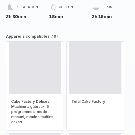
PRÉPARATION
CUISSON
REPOS
2h 30min
18min
2h 15min
Appareils compatibles (10)
Cake Factory Délices,
Tefal Cake Factory
Machine à gâteaux, 5
programmes, mode
manuel, moules muffins,
cakes