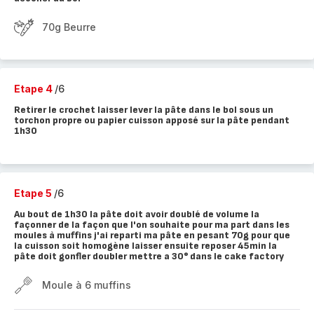
70g Beurre
Etape 4
/6
Retirer le crochet laisser lever la pâte dans le bol sous un
torchon propre ou papier cuisson apposé sur la pâte pendant
1h30
Etape 5
/6
Au bout de 1h30 la pâte doit avoir doublé de volume la
façonner de la façon que l'on souhaite pour ma part dans les
moules à muffins j'ai reparti ma pâte en pesant 70g pour que
la cuisson soit homogène laisser ensuite reposer 45min la
pâte doit gonfler doubler mettre a 30° dans le cake factory
Moule à 6 muffins