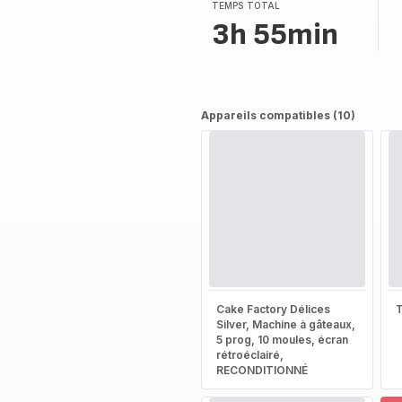
TEMPS TOTAL
3h 55min
Appareils compatibles (10)
Cake Factory Délices
T
Silver, Machine à gâteaux,
5 prog, 10 moules, écran
rétroéclairé,
RECONDITIONNÉ