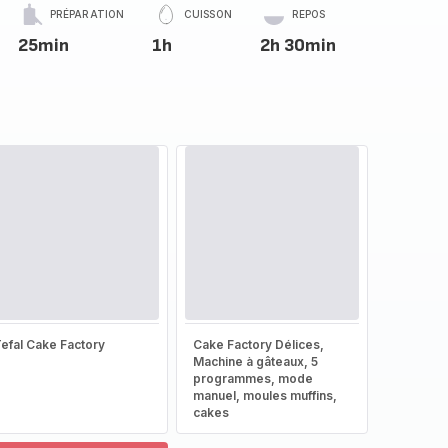
PRÉPARATION
CUISSON
REPOS
25min
1h
2h 30min
efal Cake Factory
Cake Factory Délices,
Machine à gâteaux, 5
programmes, mode
manuel, moules muffins,
cakes