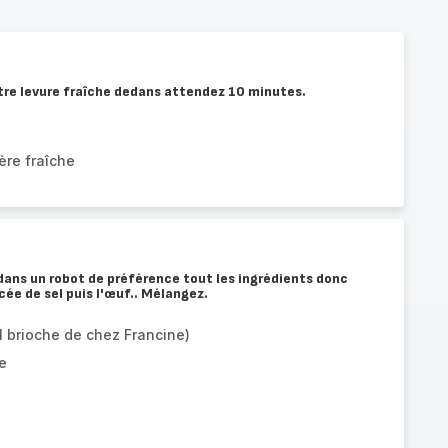
votre levure fraîche dedans attendez 10 minutes.
ère fraîche
ans un robot de préférence tout les ingrédients donc
ncée de sel puis l'œuf.. Mélangez.
l brioche de chez Francine)
e