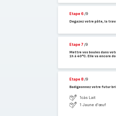
Etape 6
/9
Degazez votre pâte, la trav
Etape 7
/9
Mettre vos boules dans votr
1h à 40°C. Elle va encore do
Etape 8
/9
Badigeonnez votre futur brio
1càs Lait
1 Jaune d'œuf