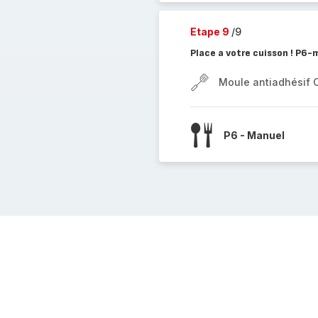
Etape 9
/9
Place a votre cuisson ! P6-
Moule antiadhésif 
P6 - Manuel