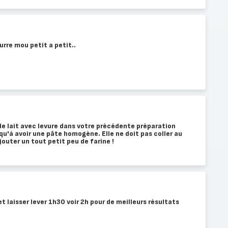
urre mou petit a petit..
 de lait avec levure dans votre précédente préparation
'à avoir une pâte homogène. Elle ne doit pas coller au
ajouter un tout petit peu de farine !
et laisser lever 1h30 voir 2h pour de meilleurs résultats