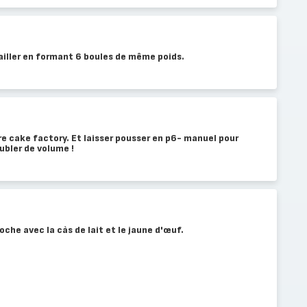
ailler en formant 6 boules de même poids.
e cake factory. Et laisser pousser en p6- manuel pour
ubler de volume !
che avec la càs de lait et le jaune d'œuf.