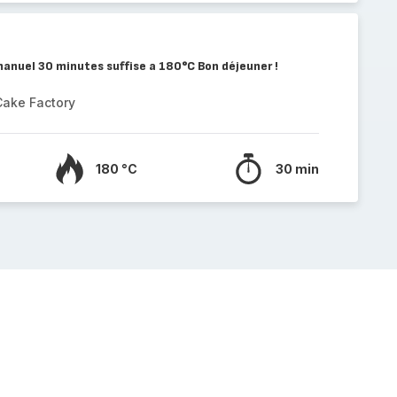
manuel 30 minutes suffise a 180°C Bon déjeuner !
Cake Factory
180 °C
30 min