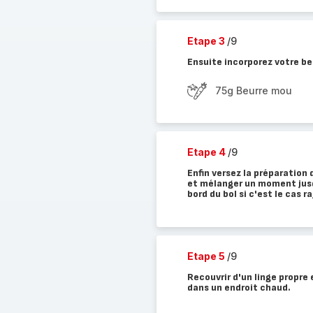
Etape 3
/9
Ensuite incorporez votre be
75g Beurre mou
Etape 4
/9
Enfin versez la préparation
et mélanger un moment jusqu
bord du bol si c'est le cas r
Etape 5
/9
Recouvrir d'un linge propre 
dans un endroit chaud.