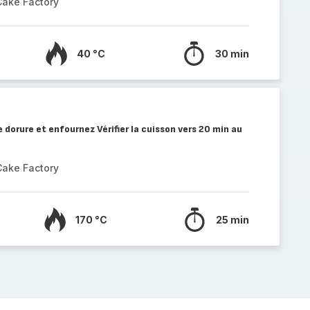
Cake Factory
40 °C
30 min
e dorure et enfournez Vérifier la cuisson vers 20 min au
Cake Factory
170 °C
25 min