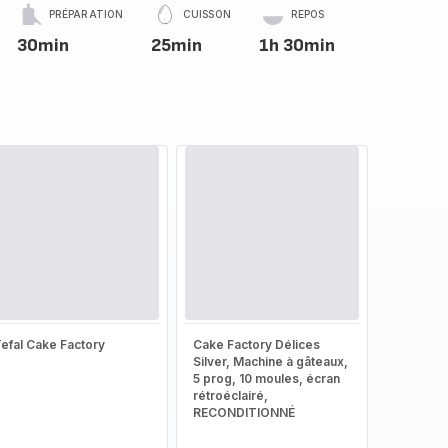
PRÉPARATION
CUISSON
REPOS
30min
25min
1h 30min
efal Cake Factory
Cake Factory Délices
Silver, Machine à gâteaux,
5 prog, 10 moules, écran
rétroéclairé,
RECONDITIONNÉ