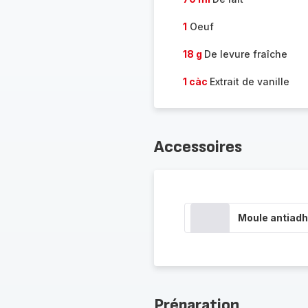
1
Oeuf
18 g
De levure fraîche
1 càc
Extrait de vanille
Accessoires
Moule antiadh
Préparation