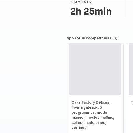
TEMPS TOTAL
2h 25min
Appareils compatibles (10)
Cake Factory Délices,
T
Four à gâteaux, 5
programmes, mode
manuel, moules muffins,
cakes, madeleines,
verrines