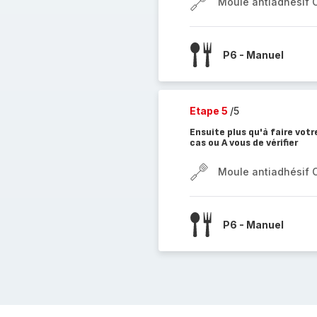
Moule antiadhésif 
P6 - Manuel
Etape 5
/5
Ensuite plus qu'à faire votr
cas ou A vous de vérifier
Moule antiadhésif 
P6 - Manuel