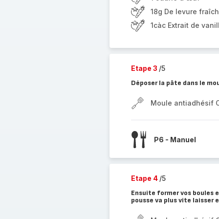
18g De levure fraîc
1càc Extrait de vanil
Etape 3
/5
Déposer la pâte dans le mou
Moule antiadhésif 
P6 - Manuel
Etape 4
/5
Ensuite former vos boules e
pousse va plus vite laisser 