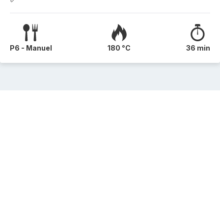
P6 - Manuel
180 °C
36 min