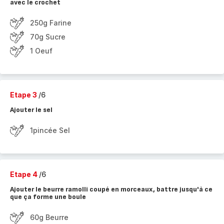
avec le crochet
250g Farine
70g Sucre
1 Oeuf
Etape 3
/6
Ajouter le sel
1pincée Sel
Etape 4
/6
Ajouter le beurre ramolli coupé en morceaux, battre jusqu'à ce
que ça forme une boule
60g Beurre