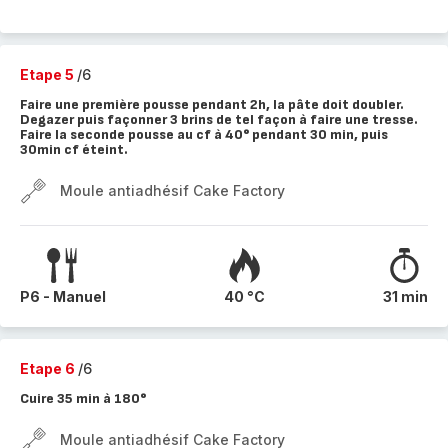
Etape 5
/6
Faire une première pousse pendant 2h, la pâte doit doubler.
Degazer puis façonner 3 brins de tel façon à faire une tresse.
Faire la seconde pousse au cf à 40° pendant 30 min, puis
30min cf éteint.
Moule antiadhésif Cake Factory
P6 - Manuel
40 °C
31 min
Etape 6
/6
Cuire 35 min à 180°
Moule antiadhésif Cake Factory