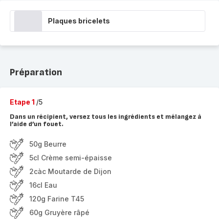
Plaques bricelets
Préparation
Etape 1
/5
Dans un récipient, versez tous les ingrédients et mélangez à
l’aide d’un fouet.
50g Beurre
5cl Crème semi-épaisse
2càc Moutarde de Dijon
16cl Eau
120g Farine T45
60g Gruyère râpé