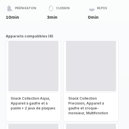
PRÉPARATION
CUISSON
REPOS
10min
3min
0min
Appareils compatibles (6)
Snack Collection Aqua,
Snack Collection
Appareil à gaufre et à
Precision, Appareil à
panini + 2 jeux de plaques
gaufre et croque-
monsieur, Multifonction