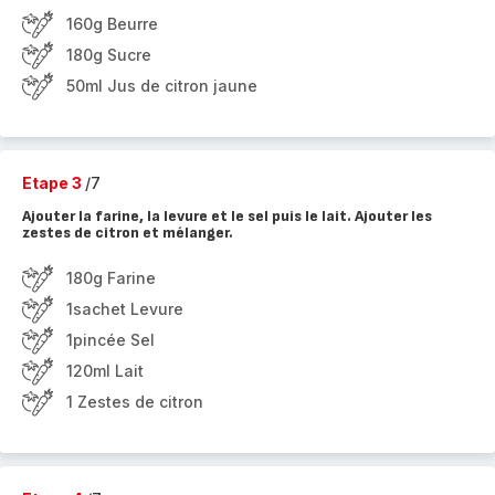
160g Beurre
180g Sucre
50ml Jus de citron jaune
Etape 3
/7
Ajouter la farine, la levure et le sel puis le lait. Ajouter les
zestes de citron et mélanger.
180g Farine
1sachet Levure
1pincée Sel
120ml Lait
1 Zestes de citron