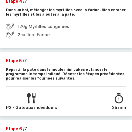
Etape 4
/7
Dans un bol, mélanger les myrtilles avec la farine. Bien enrober
les myrtilles et les ajouter à la pâte.
120g Myrtilles congelées
2cuillère Farine
Etape 5
/7
Répartir la pâte dans le moule mini cakes et lancer le
programme le temps indiqué. Répéter les étapes précédentes
pour réaliser les fournées suivantes.
P2 - Gâteaux individuels
25 min
Etape 6
/7