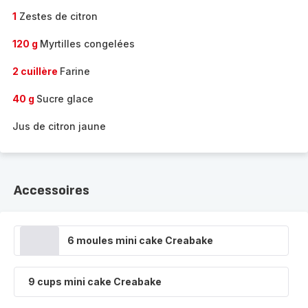
1
Zestes de citron
120 g
Myrtilles congelées
2 cuillère
Farine
40 g
Sucre glace
Jus de citron jaune
Accessoires
6 moules mini cake Creabake
9 cups mini cake Creabake