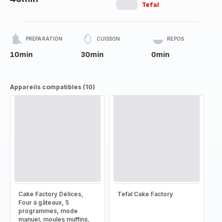
Tefal
PRÉPARATION
CUISSON
REPOS
10min
30min
0min
Appareils compatibles (10)
Cake Factory Délices,
Tefal Cake Factory
Four à gâteaux, 5
programmes, mode
manuel, moules muffins,