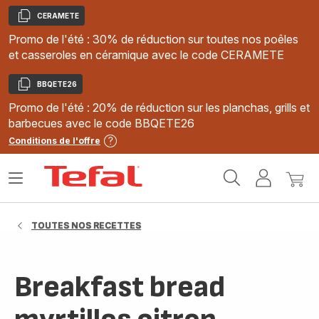
CERAMETE
Copier
Promo de l'été : 30% de réduction sur toutes nos poêles
et casseroles en céramique avec le code CERAMETE
BBQETE26
Copier
Promo de l'été : 20% de réduction sur les planchas, grills et
barbecues avec le code BBQETE26
Conditions de l'offre
Accueil
Ouvrir
Mon
Mon
Tefal
le
compte
panie
menu
TOUTES NOS RECETTES
Breakfast bread