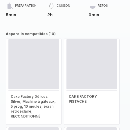
PRÉPARATION
CUISSON
REPOS
5min
2h
0min
Appareils compatibles (10)
Cake Factory Délices
CAKE FACTORY
Silver, Machine à gâteaux,
PISTACHE
5 prog, 10 moules, écran
rétroéclairé,
RECONDITIONNÉ