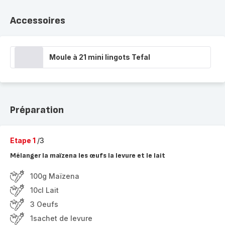
Accessoires
Moule à 21 mini lingots Tefal
Préparation
Etape 1
/3
Mélanger la maïzena les œufs la levure et le lait
100g Maïzena
10cl Lait
3 Oeufs
1sachet de levure