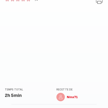
ratings.0
TEMPS TOTAL
RECETTE DE
2h 5min
Nina71