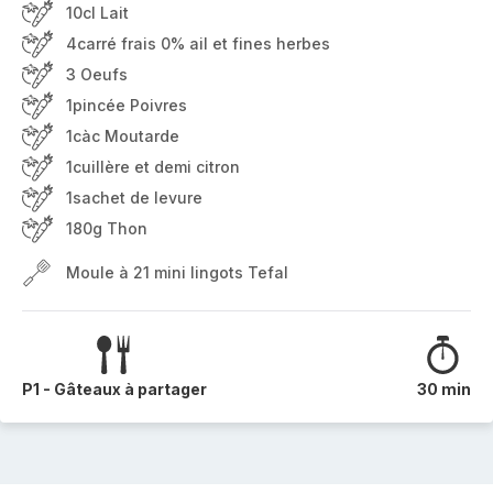
10cl Lait
4carré frais 0% ail et fines herbes
3 Oeufs
1pincée Poivres
1càc Moutarde
1cuillère et demi citron
1sachet de levure
180g Thon
Moule à 21 mini lingots Tefal
P1 - Gâteaux à partager
30 min