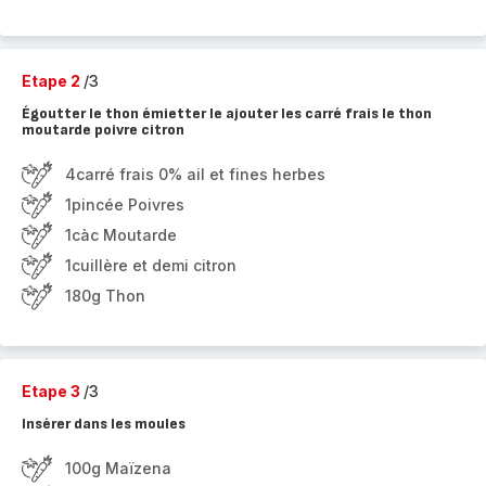
Etape 2
/3
Égoutter le thon émietter le ajouter les carré frais le thon
moutarde poivre citron
4carré frais 0% ail et fines herbes
1pincée Poivres
1càc Moutarde
1cuillère et demi citron
180g Thon
Etape 3
/3
Insérer dans les moules
100g Maïzena